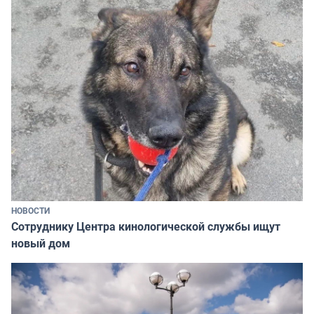
НОВОСТИ
Сотруднику Центра кинологической службы ищут
новый дом