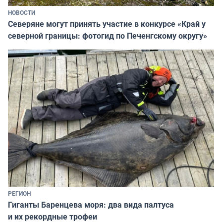
НОВОСТИ
Северяне могут принять участие в конкурсе «Край у
северной границы: фотогид по Печенгскому округу»
РЕГИОН
Гиганты Баренцева моря: два вида палтуса
и их рекордные трофеи