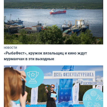
НОВОСТИ
«РыбаФест», кружок вязальщиц и кино ждут
мурманчан в эти выходные