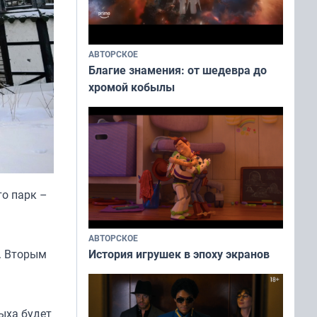
АВТОРСКОЕ
Благие знамения: от шедевра до
хромой кобылы
то парк –
АВТОРСКОЕ
История игрушек в эпоху экранов
. Вторым
ыха будет