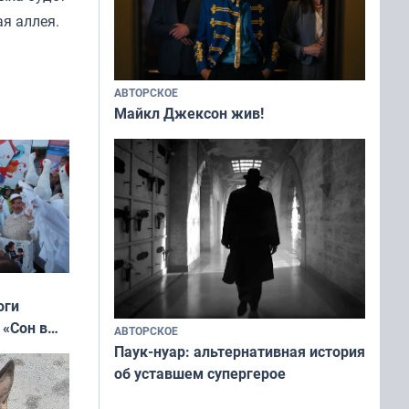
я аллея.
АВТОРСКОЕ
Майкл Джексон жив!
оги
 «Сон в
АВТОРСКОЕ
ь»
Паук-нуар: альтернативная история
об уставшем супергерое