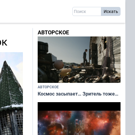
АВТОРСКОЕ
рк
АВТОРСКОЕ
Космос засыпает… Зритель тоже…