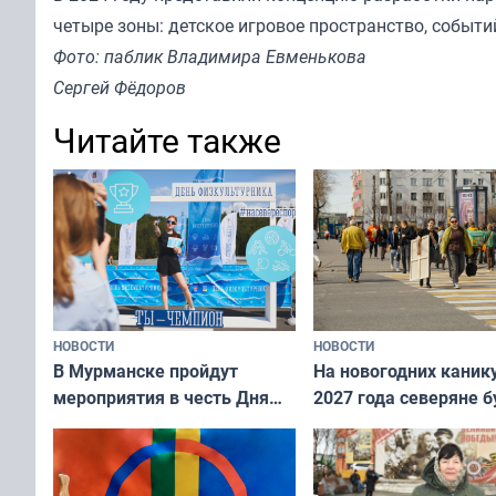
четыре зоны: детское игровое пространство, событи
Фото: паблик Владимира Евменькова
Сергей Фёдоров
Читайте также
НОВОСТИ
НОВОСТИ
В Мурманске пройдут
На новогодних каник
мероприятия в честь Дня
2027 года северяне б
физкультурника
отдыхать 11 дней