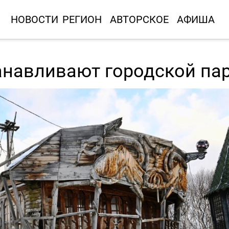
НОВОСТИ
РЕГИОН
АВТОРСКОЕ
АФИША
анавливают городской па