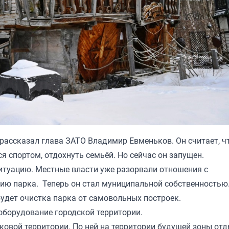
рассказал глава ЗАТО Владимир Евменьков. Он считает, ч
я спортом, отдохнуть семьёй. Но сейчас он запущен.
туацию. Местные власти уже разорвали отношения с
рию парка. Теперь он стал муниципальной собственностью
удет очистка парка от самовольных построек.
оборудование городской территории.
ковой территории. По ней на территории будущей зоны отд