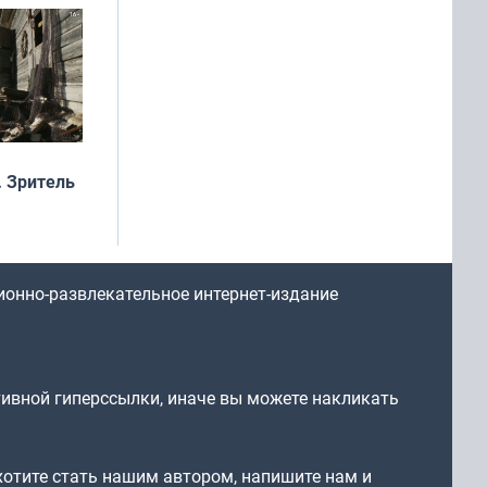
 Зритель
ионно-развлекательное интернет-издание
тивной гиперссылки, иначе вы можете накликать
 хотите стать нашим автором, напишите нам и