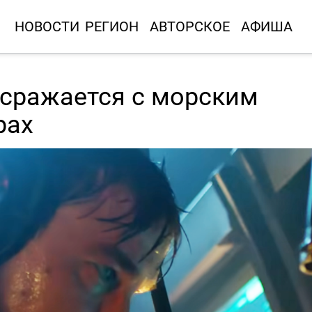
НОВОСТИ
РЕГИОН
АВТОРСКОЕ
АФИША
 сражается с морским
рах