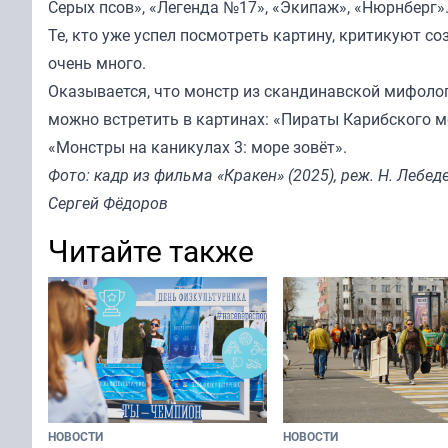
Серых псов», «Легенда №17», «Экипаж», «Нюрнберг»
Те, кто уже успел посмотреть картину, критикуют с
очень много.
Оказывается, что монстр из скандинавской мифолог
можно встретить в картинах: «Пираты Карибского мо
«Монстры на каникулах 3: море зовёт».
Фото: кадр из фильма «Кракен» (2025), реж. Н. Лебеде
Сергей Фёдоров
Читайте также
НОВОСТИ
НОВОСТИ