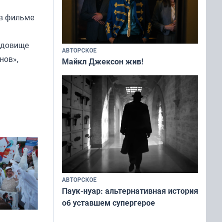
 в фильме
Чудовище
АВТОРСКОЕ
нов»,
Майкл Джексон жив!
АВТОРСКОЕ
Паук-нуар: альтернативная история
об уставшем супергерое