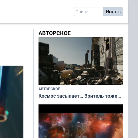
АВТОРСКОЕ
АВТОРСКОЕ
Космос засыпает… Зритель тоже…