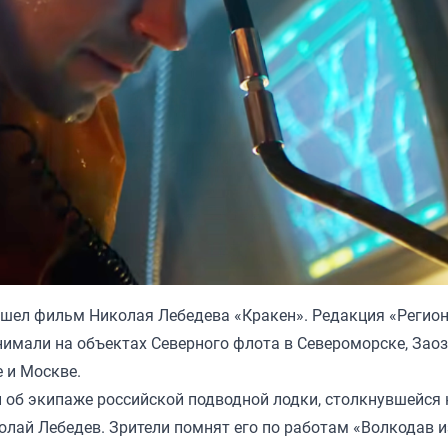
вышел фильм Николая Лебедева «Кракен». Редакция «Регион
имали на объектах Северного флота в Североморске, Заоз
е и Москве.
об экипаже российской подводной лодки, столкнувшейся 
олай Лебедев. Зрители помнят его по работам «Волкодав и