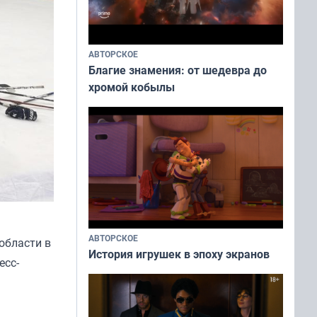
АВТОРСКОЕ
Благие знамения: от шедевра до
хромой кобылы
АВТОРСКОЕ
области в
История игрушек в эпоху экранов
есс-