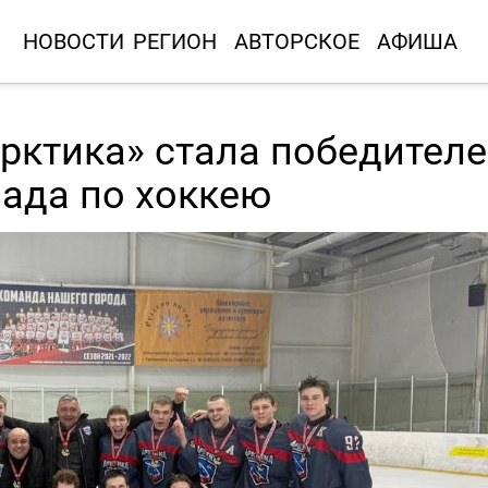
НОВОСТИ
РЕГИОН
АВТОРСКОЕ
АФИША
ктика» стала победител
пада по хоккею