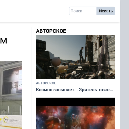
АВТОРСКОЕ
ем
АВТОРСКОЕ
Космос засыпает… Зритель тоже…