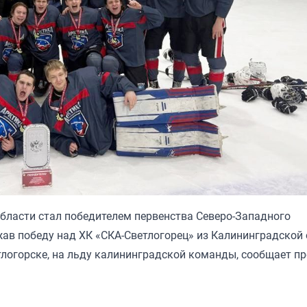
ласти стал победителем первенства Северо-Западного
жав победу над ХК «СКА-Светлогорец» из Калининградской 
логорске, на льду калининградской команды, сообщает пр