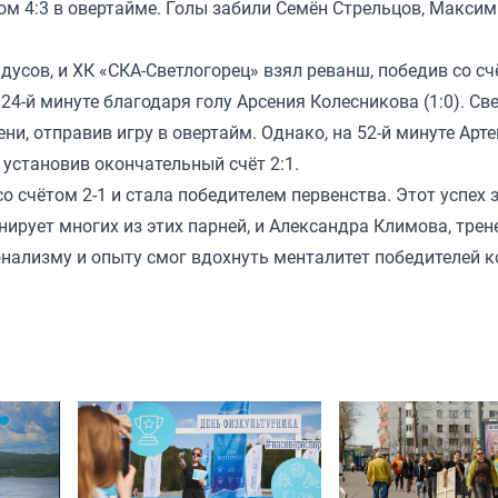
м 4:3 в овертайме. Голы забили Семён Стрельцов, Максим
усов, и ХК «СКА-Светлогорец» взял реванш, победив со счё
4-й минуте благодаря голу Арсения Колесникова (1:0). Св
ни, отправив игру в овертайм. Однако, на 52-й минуте Арт
установив окончательный счёт 2:1.
 счётом 2-1 и стала победителем первенства. Этот успех 
ирует многих из этих парней, и Александра Климова, трен
нализму и опыту смог вдохнуть менталитет победителей к