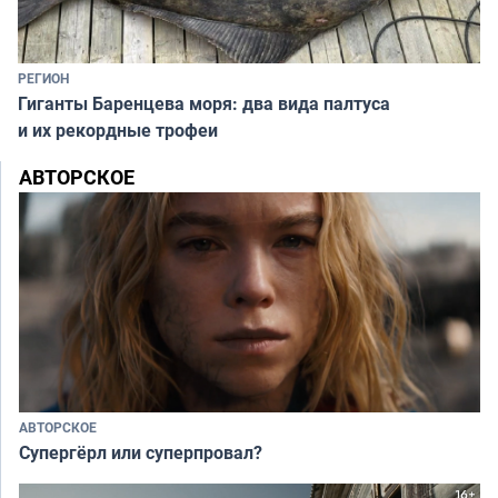
РЕГИОН
Гиганты Баренцева моря: два вида палтуса
и их рекордные трофеи
АВТОРСКОЕ
АВТОРСКОЕ
Супергёрл или суперпровал?