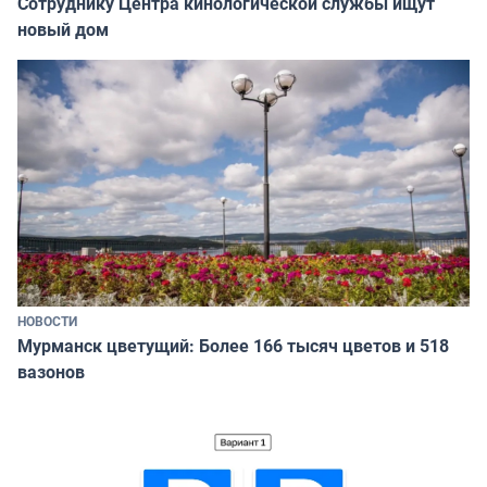
Сотруднику Центра кинологической службы ищут
новый дом
НОВОСТИ
Мурманск цветущий: Более 166 тысяч цветов и 518
вазонов