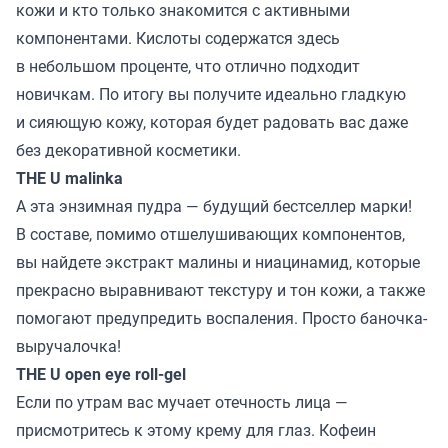
кожи и кто только знакомится с активными
компонентами. Кислоты содержатся здесь
в небольшом проценте, что отлично подходит
новичкам. По итогу вы получите идеально гладкую
и сияющую кожу, которая будет радовать вас даже
без декоративной косметики.
THE U malinka
А эта энзимная пудра — будущий бестселлер марки!
В составе, помимо отшелушивающих компонентов,
вы найдете экстракт малины и ниацинамид, которые
прекрасно выравнивают текстуру и тон кожи, а также
помогают предупредить воспаления. Просто баночка-
выручалочка!
THE U open eye roll-gel
Если по утрам вас мучает отечность лица —
присмотритесь к этому крему для глаз. Кофеин