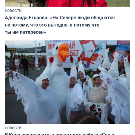
НОВОСТИ
Аделаида Егорова: «На Севере люди общаются
не потому, что это выгодно, а потому что
ты им интересен»
НОВОСТИ
В Коле подвели итоги пижамного забега «Сон в