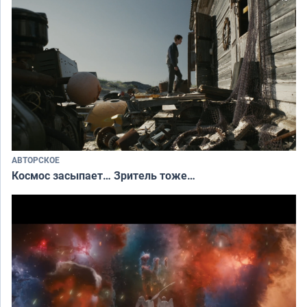
АВТОРСКОЕ
Космос засыпает… Зритель тоже…