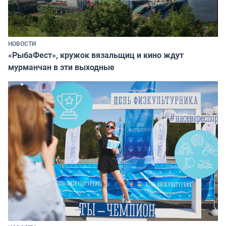
НОВОСТИ
«РыбаФест», кружок вязальщиц и кино ждут
мурманчан в эти выходные