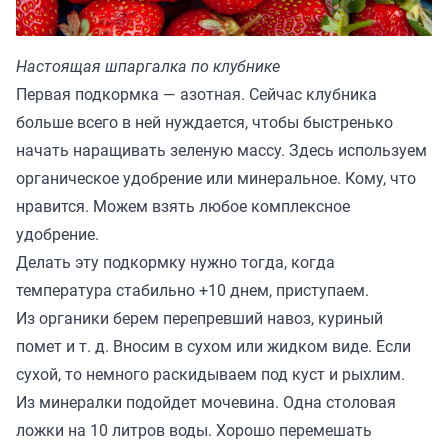
Настоящая шпаргалка по клубнике
Первая подкормка — азотная. Сейчас клубника
больше всего в ней нуждается, чтобы быстренько
начать наращивать зеленую массу. Здесь используем
органическое удобрение или минеральное. Кому, что
нравится. Можем взять любое комплексное
удобрение.
Делать эту подкормку нужно тогда, когда
температура стабильно +10 днем, приступаем.
Из органики берем перепревший навоз, куриный
помет и т. д. Вносим в сухом или жидком виде. Если
сухой, то немного раскидываем под куст и рыхлим.
Из минералки подойдет мочевина. Одна столовая
ложки на 10 литров воды. Хорошо перемешать