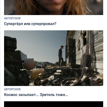
АВТОРСКОЕ
Супергёрл или суперпровал?
АВТОРСКОЕ
Космос засыпает… Зритель тоже…