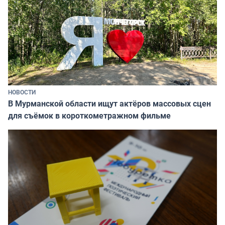
НОВОСТИ
В Мурманской области ищут актёров массовых сцен
для съёмок в короткометражном фильме