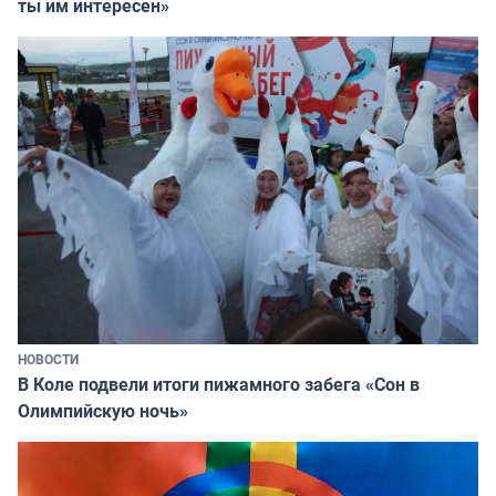
ты им интересен»
НОВОСТИ
В Коле подвели итоги пижамного забега «Сон в
Олимпийскую ночь»