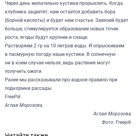
Через день желательно кустики прорыхлить. Когда
клубника зацветет, нам остается добавить бора
(борной кислоты) и будет нам счастье. Завязей будет
больше, стимулируется образование новых точек
роста, ягоды будут крупнее и слаще.
Растворяем 2 гр на 10 литров воды. И опрыскиваем
в пасмурную погоду наши кустики. В солнечную
ни в коем случае нельзя, ведь растения могут
получить ожоги.
Ранее мы
рассказывали
про водное правило при
подкормки рассады.
FreePik
Аглая Морозова
Аглая Морозова
Фото: Freepik
Читайте также