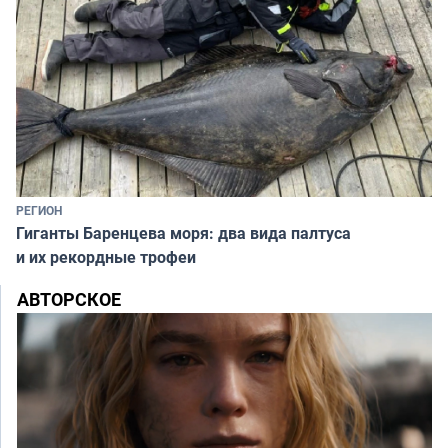
РЕГИОН
Гиганты Баренцева моря: два вида палтуса
и их рекордные трофеи
АВТОРСКОЕ