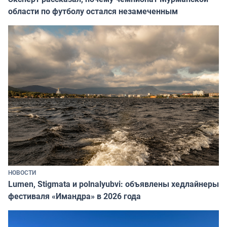
области по футболу остался незамеченным
НОВОСТИ
Lumen, Stigmata и polnalyubvi: объявлены хедлайнеры
фестиваля «Имандра» в 2026 года