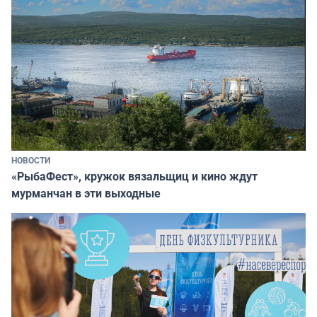
НОВОСТИ
«РыбаФест», кружок вязальщиц и кино ждут
мурманчан в эти выходные