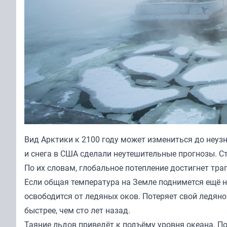
Вид Арктики к 2100 году может измениться до неуз
и снега в США сделали неутешительные прогнозы. 
По их словам, глобальное потепление достигнет тра
Если общая температура на Земле поднимется ещё н
освободится от ледяных оков. Потеряет свой ледяно
быстрее, чем сто лет назад.
Таяние льдов приведёт к подъёму уровня океана. 