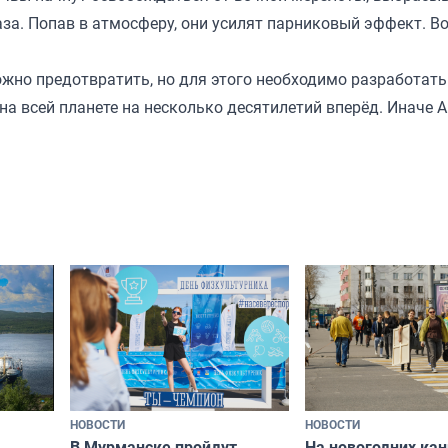
аза. Попав в атмосферу, они усилят парниковый эффект. В
жно предотвратить, но для этого необходимо разработать
 всей планете на несколько десятилетий вперёд. Иначе 
НОВОСТИ
НОВОСТИ
В Мурманске пройдут
На новогодних ка