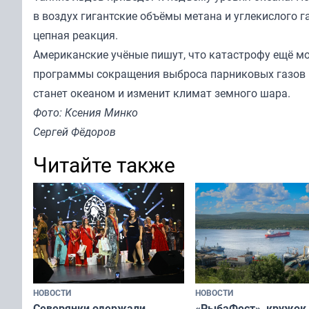
в воздух гигантские объёмы метана и углекислого г
цепная реакция.
Американские учёные пишут, что катастрофу ещё мо
программы сокращения выброса парниковых газов на
станет океаном и изменит климат земного шара.
Фото: Ксения Минко
Сергей Фёдоров
Читайте также
НОВОСТИ
НОВОСТИ
«РыбаФест», кружок
Северянки одержали