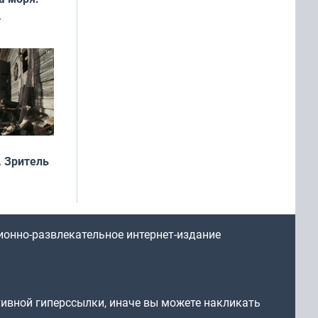
рофеи
 Зритель
ионно-развлекательное интернет-издание
тивной гиперссылки, иначе вы можете накликать