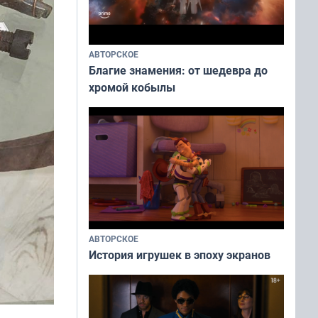
АВТОРСКОЕ
Благие знамения: от шедевра до
хромой кобылы
АВТОРСКОЕ
История игрушек в эпоху экранов