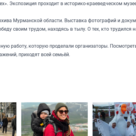
ех». Экспозиция проходит в историко-краеведческом музее
архива Мурманской области. Выставка фотографий и доку
еду своим трудом, находясь в тылу. О тех, кто трудился н
ную работу, которую проделали организаторы. Посмотрет
ажений, приходят всей семьёй.