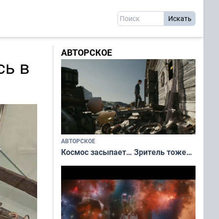
АВТОРСКОЕ
сь в
АВТОРСКОЕ
Космос засыпает… Зритель тоже…