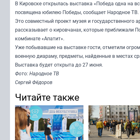
В Кировске открылась выставка «Победа одна на вс
посвящена юбилею Победы, сообщает Народное ТВ.
Это совместный проект музея и государственного 
рассказывает о кировчанах, которые приближали Поб
комбинате «Апатит».
Уже побывавшие на выставке гости, отметили огром
военную диараму, предметы, найденные в местах ср
Выставка будет открыта до 27 июня.
Фото: Народное ТВ
Сергей Фёдоров
Читайте также