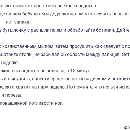
ефект поможет простое копеечное средство.
ще нашим бабушкам и дедушкам, помогает сузить поры и 
 — нет запаха.
в бутылочку с распылителем и обработайте ботинки. Дайте
с хозяйственным мылом, затем просушить как следует с 
аботайте стопы, не забывая об области между пальцев. Ост
в неделю.
живать средство не полчаса, а 15 минут.
ь и высушить, нанести средство ватным диском и оставить
фекта хватит на пару недель. Но помните, что нельзя исп
 и порезы.
повышенной потливости ног.
Фо