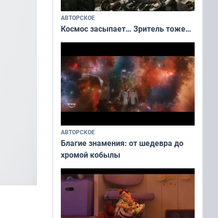
АВТОРСКОЕ
Космос засыпает… Зритель тоже…
АВТОРСКОЕ
Благие знамения: от шедевра до
хромой кобылы