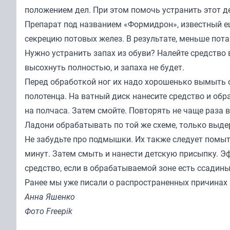
положением дел. При этом помочь устранить этот д
Препарат под названием «Формидрон», известный е
секрецию потовых желез. В результате, меньше пота
Нужно устранить запах из обуви? Налейте средство 
высохнуть полностью, и запаха не будет.
Перед обработкой ног их надо хорошенько вымыть 
полотенца. На ватный диск нанесите средство и обр
на полчаса. Затем смойте. Повторять не чаще раза 
Ладони обрабатывать по той же схеме, только выдер
Не забудьте про подмышки. Их также следует помыт
минут. Затем смыть и нанести детскую присыпку. Эф
средство, если в обрабатываемой зоне есть ссадины
Ранее мы уже
писали
о распространенных причинах 
Анна Яшенко
Фото Freepik