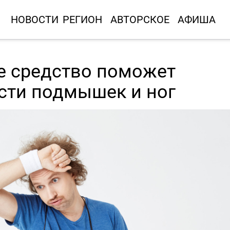
НОВОСТИ
РЕГИОН
АВТОРСКОЕ
АФИША
е средство поможет
сти подмышек и ног