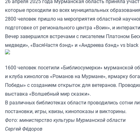
26 апреля 2025 года Мурманская область приняла участ
которые проходили во всех муниципальных образования
2800 человек пришло на мероприятия областной научно
подготовке от регионального центра «Воин», и интера
Вечер завершился встречами с писателем Платоном Бе
медведи», «ВасяНастя бэнд» и «Андреева бэнд» vs blac
1600 человек посетили «Библиосумерки» мурманской о
и клуба кинологов «Романов на Мурмане», ярмарку бога
Победы» с созданием открыток для ветеранов. Проводил
выставка «Волшебный мир сказки».
В различных библиотеках области проводились сотни ли
постановки, игры, квизы, кинопоказы и викторины.
Фото: министерство культуры Мурманской области
Сергей Фёдоров