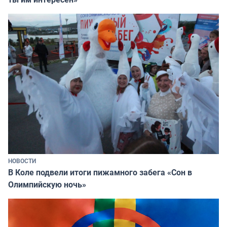
НОВОСТИ
В Коле подвели итоги пижамного забега «Сон в
Олимпийскую ночь»