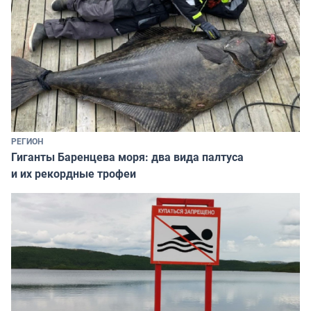
РЕГИОН
Гиганты Баренцева моря: два вида палтуса
и их рекордные трофеи