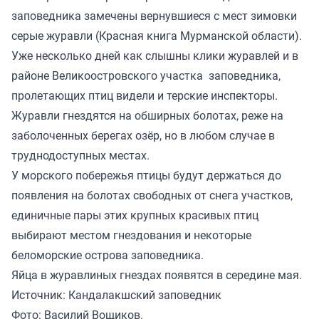
заповедника замечены вернувшиеся с мест зимовки
серые журавли (Красная книга Мурманской области).
Уже несколько дней как слышны клики журавлей и в
районе Великоостровского участка заповедника,
пролетающих птиц видели и терские инспекторы.
Журавли гнездятся на обширных болотах, реже на
заболоченных берегах озёр, но в любом случае в
труднодоступных местах.
У морского побережья птицы будут держаться до
появления на болотах свободных от снега участков,
единичные пары этих крупных красивых птиц
выбирают местом гнездования и некоторые
беломорские острова заповедника.
Яйца в журавлиных гнездах появятся в середине мая.
Источник:
Кандалакшский заповедник
Фото: Василий Вощиков.