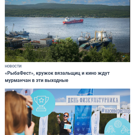
НОВОСТИ
«РыбаФест», кружок вязальщиц и кино ждут
мурманчан в эти выходные