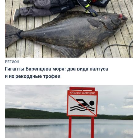
РЕГИОН
Гиганты Баренцева моря: два вида палтуса
и их рекордные трофеи