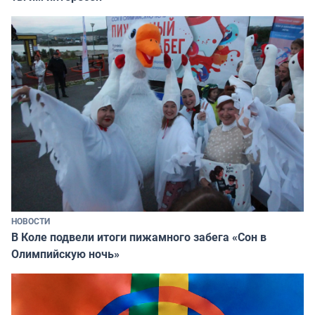
НОВОСТИ
В Коле подвели итоги пижамного забега «Сон в
Олимпийскую ночь»