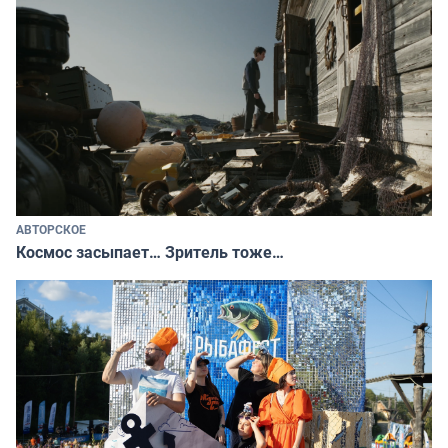
АВТОРСКОЕ
Космос засыпает… Зритель тоже…