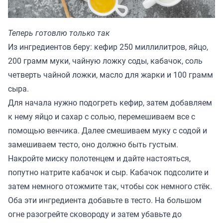
Теперь готовлю только так
Из ингредиентов беру: кефир 250 миллилитров, яйцо,
200 грамм муки, чайную ложку соды, кабачок, соль
четверть чайной ложки, масло для жарки и 100 грамм
сыра.
Для начала нужно подогреть кефир, затем добавляем
к нему яйцо и сахар с солью, перемешиваем все с
помощью венчика. Далее смешиваем муку с содой и
замешиваем тесто, оно должно быть густым.
Накройте миску полотенцем и дайте настояться,
попутно натрите кабачок и сыр. Кабачок подсолите и
затем немного отожмите так, чтобы сок немного стёк.
Оба эти ингредиента добавьте в тесто. На большом
огне разогрейте сковороду и затем убавьте до