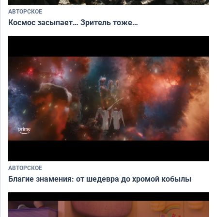
АВТОРСКОЕ
Космос засыпает… Зритель тоже…
АВТОРСКОЕ
Благие знамения: от шедевра до хромой кобылы