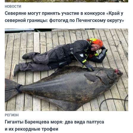
НОВОСТИ
Северяне могут принять участие в конкурсе «Край у
северной границы: фотогид по Печенгскому округу»
РЕГИОН
Гиганты Баренцева моря: два вида палтуса
и их рекордные трофеи