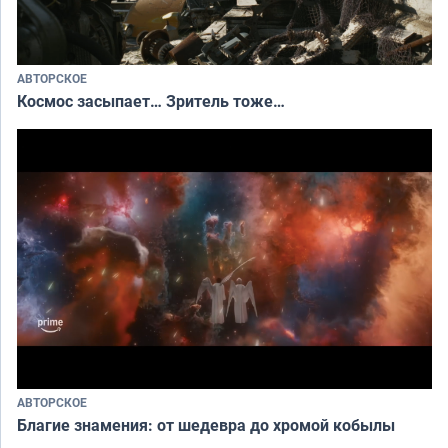
АВТОРСКОЕ
Космос засыпает… Зритель тоже…
АВТОРСКОЕ
Благие знамения: от шедевра до хромой кобылы