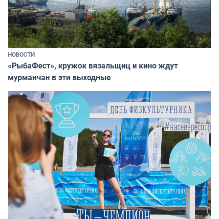
НОВОСТИ
«РыбаФест», кружок вязальщиц и кино ждут
мурманчан в эти выходные