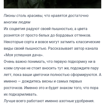
Пионы столь красивы, что нравятся достаточно
многим людям
Их соцветия радуют своей пышностью, а цвета
рознятся от просто белых до бордовых оттенков.
Некоторые сорта и вовсе могут затмить классические
виды своей пышностью. Рассказывает автор канала
«
Моя успешная дача
».
Очень важно понимать, что первую подкормку ни в
коем случае не стоит вносить тут же, подождите пару
летт, пока ваши цветочки полностью сформируются. А
именно — дождитесь весны и самых первых
росточков. Именно это и будет знаком того, что пора
их подкармливать.
Лучше всего работают именно азотные удобрения.