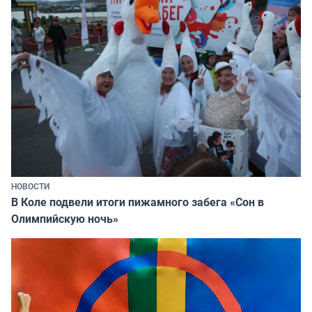
НОВОСТИ
В Коле подвели итоги пижамного забега «Сон в
Олимпийскую ночь»