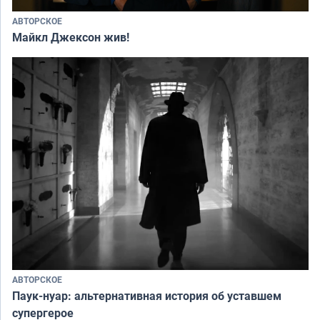
АВТОРСКОЕ
Майкл Джексон жив!
АВТОРСКОЕ
Паук-нуар: альтернативная история об уставшем
супергерое