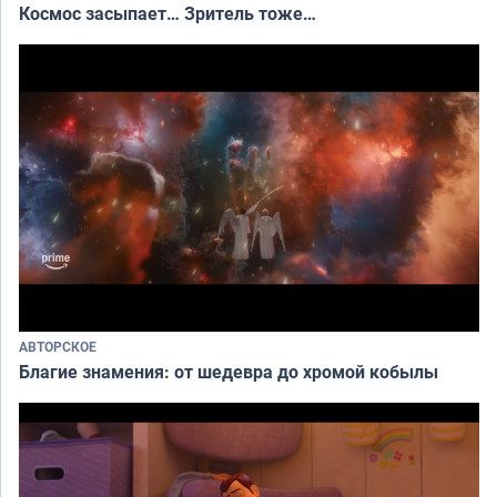
Космос засыпает… Зритель тоже…
АВТОРСКОЕ
Благие знамения: от шедевра до хромой кобылы