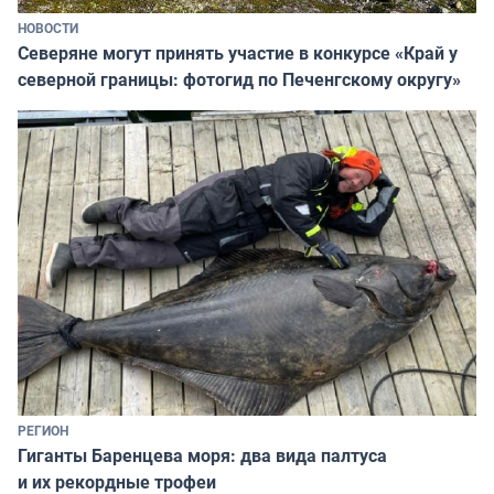
НОВОСТИ
Северяне могут принять участие в конкурсе «Край у
северной границы: фотогид по Печенгскому округу»
РЕГИОН
Гиганты Баренцева моря: два вида палтуса
и их рекордные трофеи