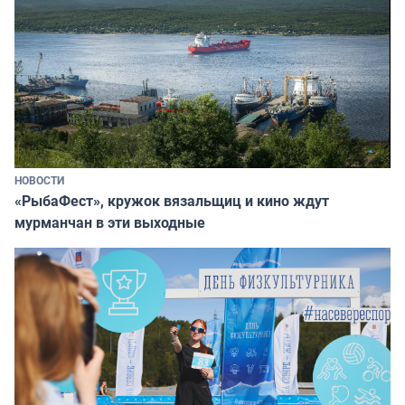
НОВОСТИ
«РыбаФест», кружок вязальщиц и кино ждут
мурманчан в эти выходные