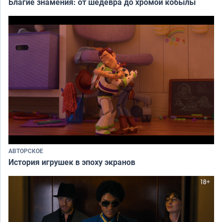
Благие знамения: от шедевра до хромой кобылы
АВТОРСКОЕ
История игрушек в эпоху экранов