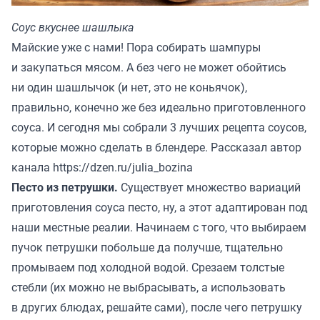
Соус вкуснее шашлыка
Майские уже с нами! Пора собирать шампуры
и закупаться мясом. А без чего не может обойтись
ни один шашлычок (и нет, это не коньячок),
правильно, конечно же без идеально приготовленного
соуса. И сегодня мы собрали 3 лучших рецепта соусов,
которые можно сделать в блендере. Рассказал автор
канала
https://dzen.ru/julia_bozina
Песто из петрушки.
Существует множество вариаций
приготовления соуса песто, ну, а этот адаптирован под
наши местные реалии. Начинаем с того, что выбираем
пучок петрушки побольше да получше, тщательно
промываем под холодной водой. Срезаем толстые
стебли (их можно не выбрасывать, а использовать
в других блюдах, решайте сами), после чего петрушку