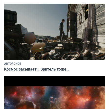
АВТОРСКОЕ
Космос засыпает… Зритель тоже…