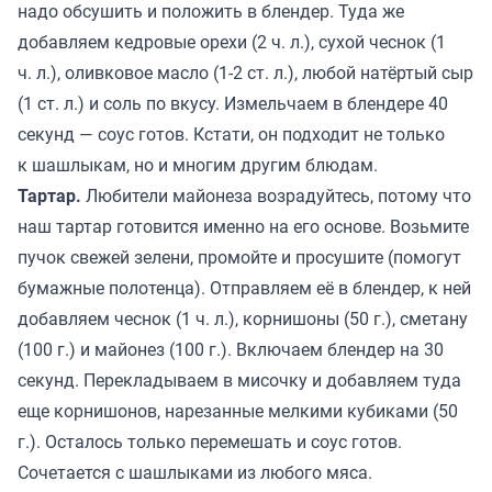
надо обсушить и положить в блендер. Туда же
добавляем кедровые орехи (2 ч. л.), сухой чеснок (1
ч. л.), оливковое масло (1-2 ст. л.), любой натёртый сыр
(1 ст. л.) и соль по вкусу. Измельчаем в блендере 40
секунд — соус готов. Кстати, он подходит не только
к шашлыкам, но и многим другим блюдам.
Тартар.
Любители майонеза возрадуйтесь, потому что
наш тартар готовится именно на его основе. Возьмите
пучок свежей зелени, промойте и просушите (помогут
бумажные полотенца). Отправляем её в блендер, к ней
добавляем чеснок (1 ч. л.), корнишоны (50 г.), сметану
(100 г.) и майонез (100 г.). Включаем блендер на 30
секунд. Перекладываем в мисочку и добавляем туда
еще корнишонов, нарезанные мелкими кубиками (50
г.). Осталось только перемешать и соус готов.
Сочетается с шашлыками из любого мяса.