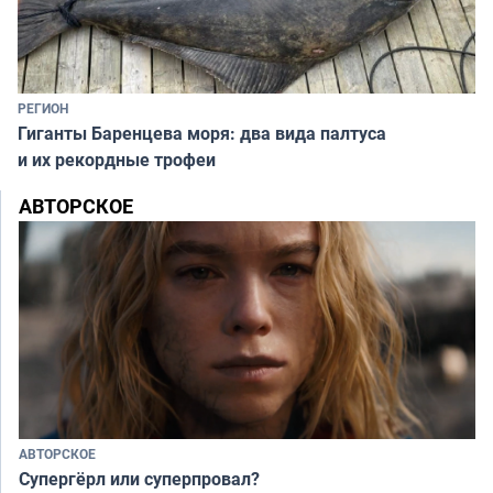
РЕГИОН
Гиганты Баренцева моря: два вида палтуса
и их рекордные трофеи
АВТОРСКОЕ
АВТОРСКОЕ
Супергёрл или суперпровал?