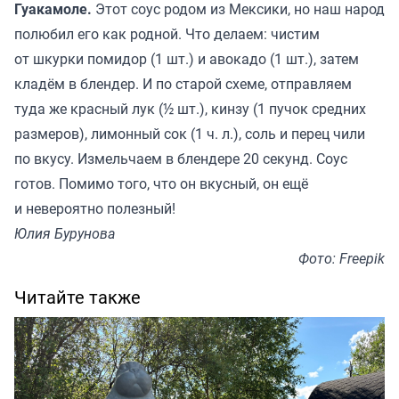
Гуакамоле.
Этот соус родом из Мексики, но наш народ
полюбил его как родной. Что делаем: чистим
от шкурки помидор (1 шт.) и авокадо (1 шт.), затем
кладём в блендер. И по старой схеме, отправляем
туда же красный лук (½ шт.), кинзу (1 пучок средних
размеров), лимонный сок (1 ч. л.), соль и перец чили
по вкусу. Измельчаем в блендере 20 секунд. Соус
готов. Помимо того, что он вкусный, он ещё
и невероятно полезный!
Юлия Бурунова
Фото: Freepik
Читайте также