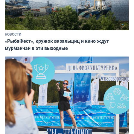
НОВОСТИ
«РыбаФест», кружок вязальщиц и кино ждут
мурманчан в эти выходные