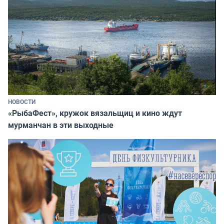
НОВОСТИ
«РыбаФест», кружок вязальщиц и кино ждут
мурманчан в эти выходные