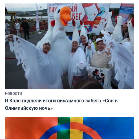
НОВОСТИ
В Коле подвели итоги пижамного забега «Сон в
Олимпийскую ночь»