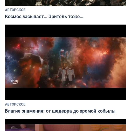
АВТОРСКОЕ
Космос засыпает… Зритель тоже…
АВТОРСКОЕ
Благие знамения: от шедевра до хромой кобылы