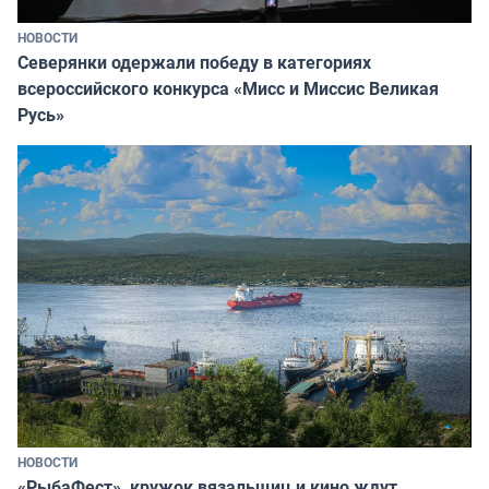
НОВОСТИ
Северянки одержали победу в категориях
всероссийского конкурса «Мисс и Миссис Великая
Русь»
НОВОСТИ
«РыбаФест», кружок вязальщиц и кино ждут