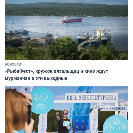
НОВОСТИ
«РыбаФест», кружок вязальщиц и кино ждут
мурманчан в эти выходные