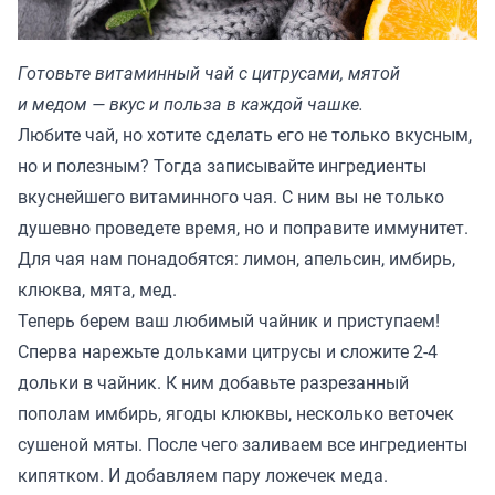
Готовьте витаминный чай с цитрусами, мятой
и медом — вкус и польза в каждой чашке.
Любите чай, но хотите сделать его не только вкусным,
но и полезным? Тогда записывайте ингредиенты
вкуснейшего витаминного чая. С ним вы не только
душевно проведете время, но и поправите иммунитет.
Для чая нам понадобятся: лимон, апельсин, имбирь,
клюква, мята, мед.
Теперь берем ваш любимый чайник и приступаем!
Сперва нарежьте дольками цитрусы и сложите 2-4
дольки в чайник. К ним добавьте разрезанный
пополам имбирь, ягоды клюквы, несколько веточек
сушеной мяты. После чего заливаем все ингредиенты
кипятком. И добавляем пару ложечек меда.