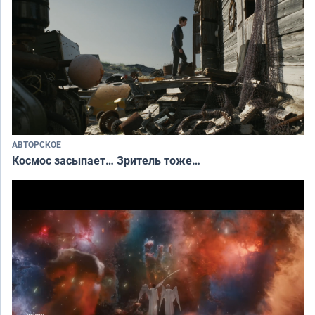
АВТОРСКОЕ
Космос засыпает… Зритель тоже…