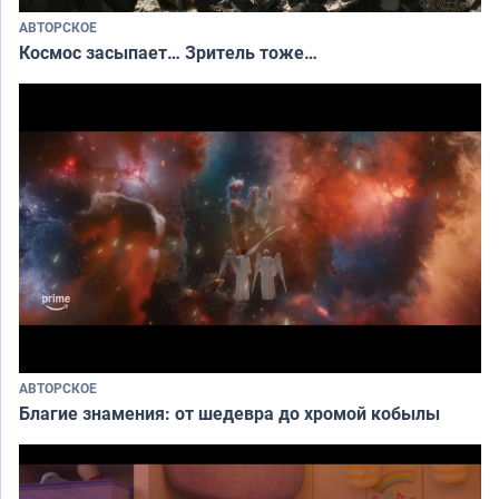
АВТОРСКОЕ
Космос засыпает… Зритель тоже…
АВТОРСКОЕ
Благие знамения: от шедевра до хромой кобылы