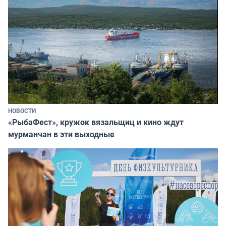
НОВОСТИ
«РыбаФест», кружок вязальщиц и кино ждут
мурманчан в эти выходные