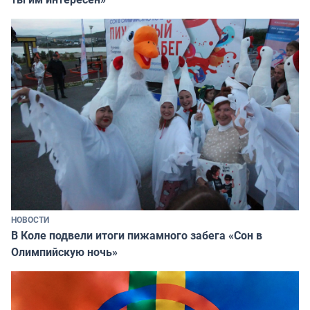
НОВОСТИ
В Коле подвели итоги пижамного забега «Сон в
Олимпийскую ночь»