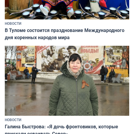
НОВОСТИ
В Туломе состоится празднование Международного
дня коренных народов мира
НОВОСТИ
Галина Быстрова: «Я дочь фронтовиков, которые
приехали осваивать Север»