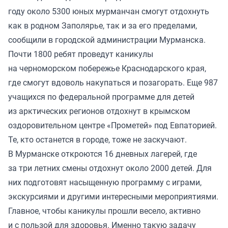
году около 5300 юных мурманчан смогут отдохнуть
как в родном Заполярье, так и за его пределами,
сообщили в городской администрации Мурманска.
Почти 1800 ребят проведут каникулы
на черноморском побережье Краснодарского края,
где смогут вдоволь накупаться и позагорать. Еще 987
учащихся по федеральной программе для детей
из арктических регионов отдохнут в крымском
оздоровительном центре «Прометей» под Евпаторией.
Те, кто останется в городе, тоже не заскучают.
В Мурманске откроются 16 дневных лагерей, где
за три летних смены отдохнут около 2000 детей. Для
них подготовят насыщенную программу с играми,
экскурсиями и другими интересными мероприятиями.
Главное, чтобы каникулы прошли весело, активно
и с пользой для здоровья. Именно такую задачу