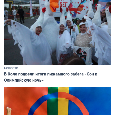
НОВОСТИ
В Коле подвели итоги пижамного забега «Сон в
Олимпийскую ночь»