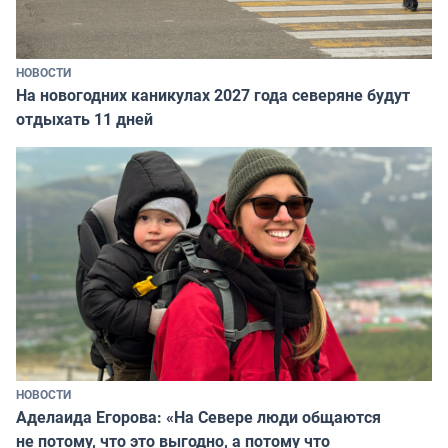
НОВОСТИ
На новогодних каникулах 2027 года северяне будут
отдыхать 11 дней
НОВОСТИ
Аделаида Егорова: «На Севере люди общаются
не потому, что это выгодно, а потому что