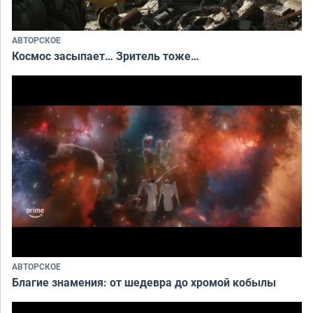
АВТОРСКОЕ
Космос засыпает… Зритель тоже…
АВТОРСКОЕ
Благие знамения: от шедевра до хромой кобылы