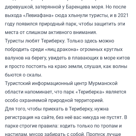
деревушкой, затерянной у Баренцева моря. Но после
выхода «Левиафана» сюда хлынули туристы, и в 2021
году появился природный парк, чтобы защитить эти
места от слишком активного внимания.
Туристы любят Териберку. Только здесь можно
побродить среди «яиц дракона» огромных круглых
валунов на берегу, увидеть в плавающих в море китов
и просто постоять на краю земли, слушая, как волны
бьются о скалы.
Туристский информационный центр Мурманской
области напоминает, что парк «Териберка» является
особо охраняемой природной территорией.
Для того, чтобы приехать в Териберку,
нужна
регистрация
на сайте, без неё вас никуда не пустят. В
парке строгие правила: ходить только по тропам и
настилам, мусор забирать с собой. Пропуск лучше