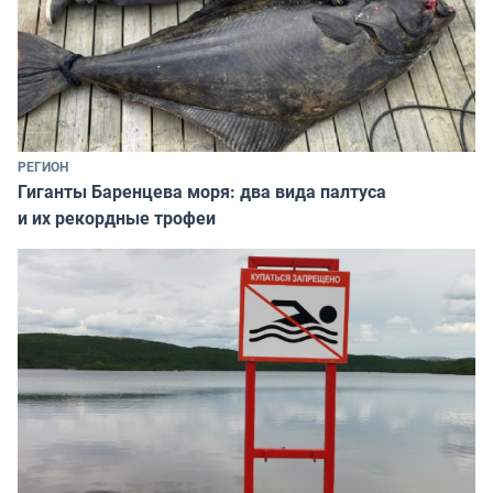
РЕГИОН
Гиганты Баренцева моря: два вида палтуса
и их рекордные трофеи