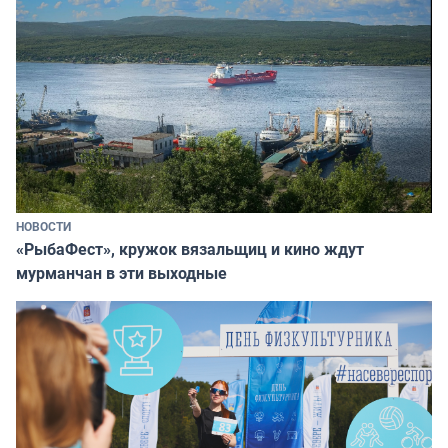
НОВОСТИ
«РыбаФест», кружок вязальщиц и кино ждут
мурманчан в эти выходные