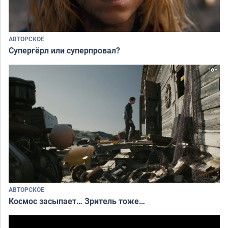
АВТОРСКОЕ
Супергёрл или суперпровал?
АВТОРСКОЕ
Космос засыпает… Зритель тоже…