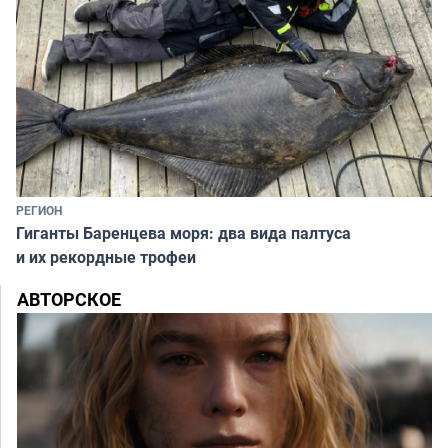
РЕГИОН
Гиганты Баренцева моря: два вида палтуса
и их рекордные трофеи
АВТОРСКОЕ