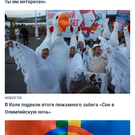
ты им интересен»
НОВОСТИ
В Коле подвели итоги пижамного забега «Сон в
Олимпийскую ночь»