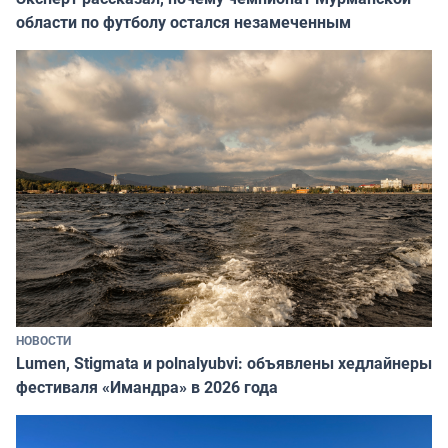
области по футболу остался незамеченным
НОВОСТИ
Lumen, Stigmata и polnalyubvi: объявлены хедлайнеры
фестиваля «Имандра» в 2026 года