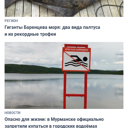
РЕГИОН
Гиганты Баренцева моря: два вида палтуса
и их рекордные трофеи
НОВОСТИ
Опасно для жизни: в Мурманске официально
запретили купаться в городских водоёмах