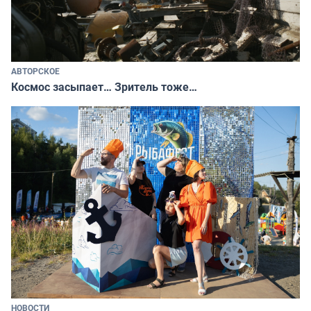
АВТОРСКОЕ
Космос засыпает… Зритель тоже…
НОВОСТИ