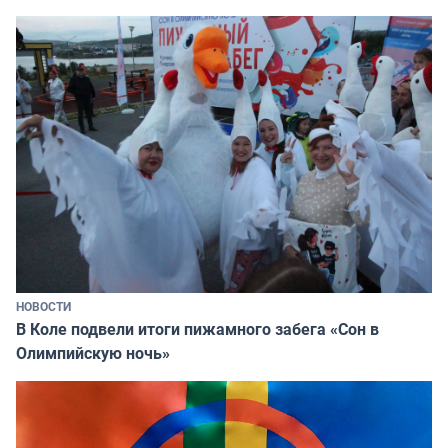
НОВОСТИ
В Коле подвели итоги пижамного забега «Сон в
Олимпийскую ночь»