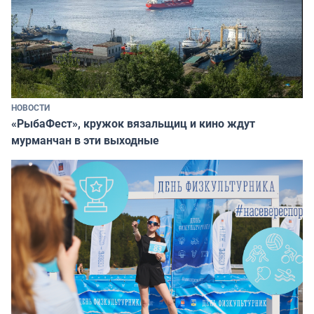
НОВОСТИ
«РыбаФест», кружок вязальщиц и кино ждут
мурманчан в эти выходные