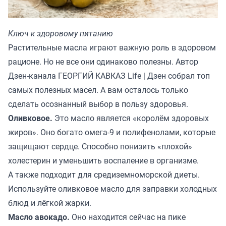
Ключ к здоровому питанию
Растительные масла играют важную роль в здоровом
рационе. Но не все они одинаково полезны. Автор
Дзен-канала
ГЕОРГИЙ КАВКАЗ Life | Дзен
собрал топ
самых полезных масел. А вам осталось только
сделать осознанный выбор в пользу здоровья.
Оливковое.
Это масло является «королём здоровых
жиров». Оно богато омега-9 и полифенолами, которые
защищают сердце. Способно понизить «плохой»
холестерин и уменьшить воспаление в организме.
А также подходит для средиземноморской диеты.
Используйте оливковое масло для заправки холодных
блюд и лёгкой жарки.
Масло авокадо.
Оно находится сейчас на пике