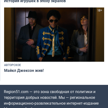
История игрушек в эпоху экранов
АВТОРСКОЕ
Майкл Джексон жив!
Region51.com — это зона свободная от политики и
территория добрых новостей. Мы — региональное
информационно-развлекательное интернет-издание