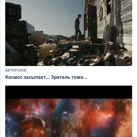
АВТОРСКОЕ
Космос засыпает… Зритель тоже…