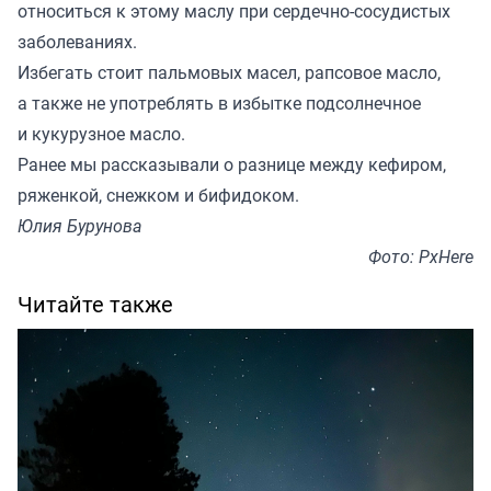
относиться к этому маслу при сердечно-сосудистых
заболеваниях.
Избегать стоит пальмовых масел, рапсовое масло,
а также не употреблять в избытке подсолнечное
и кукурузное масло.
Ранее мы
рассказывали
о разнице между кефиром,
ряженкой, снежком и бифидоком.
Юлия Бурунова
Фото: PxHere
Читайте также