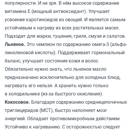
популярности. И не зря. В нём высокое содержание
витамина Е (мощный антиоксидант). Улучшает
усвоение каротиноидов из овощей. И является самым
устойчивым к нагреву из всех растительных масел.
Подходит для жарки, тушения, гриля, смузи и салатов.
Льняное.
Это чемпион по содержанию омега-3 (альфа-
линоленовой кислоты). Поддерживает гормональный
баланс, улучшает состояние кожи и волос.
Обязательно нужно знать, что льняное масло
предназначено исключительно для холодных блюд,
нагревать его нельзя. А хранить нужно только
в холодильнике (из-за быстрого окисления).
Кокосовое.
Благодаря содержанию среднецепочечных
триглицеридов (МСТ), быстро наполняет мозг
энергией. Обладает противомикробным действием.
Устойчиво к нагреванию. С осторожностью следует