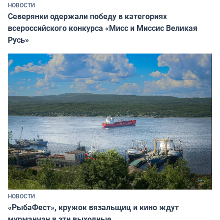
НОВОСТИ
Северянки одержали победу в категориях
всероссийского конкурса «Мисс и Миссис Великая
Русь»
НОВОСТИ
«РыбаФест», кружок вязальщиц и кино ждут
мурманчан в эти выходные