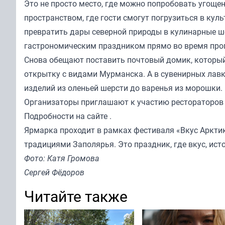
Это не просто место, где можно попробовать угоще
пространством, где гости смогут погрузиться в кул
превратить дары северной природы в кулинарные ш
гастрономическим праздником прямо во время про
Снова обещают поставить почтовый домик, который
открытку с видами Мурманска. А в сувенирных лавк
изделий из оленьей шерсти до варенья из морошки.
Организаторы приглашают к участию рестораторов и
Подробности
на сайте
.
Ярмарка проходит в рамках фестиваля «Вкус Арктик
традициями Заполярья. Это праздник, где вкус, ист
Фото: Катя Громова
Сергей Фёдоров
Читайте также