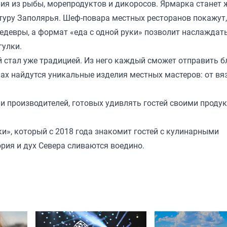
ния из рыбы, морепродуктов и дикоросов. Ярмарка станет
ьтуру Заполярья. Шеф-повара местных ресторанов покажут,
едевры, а формат «еда с одной руки» позволит наслаждат
гулки.
 стал уже традицией. Из него каждый сможет отправить 
ах найдутся уникальные изделия местных мастеров: от вя
 производителей, готовых удивлять гостей своими проду
и», который с 2018 года знакомит гостей с кулинарными
ория и дух Севера сливаются воедино.