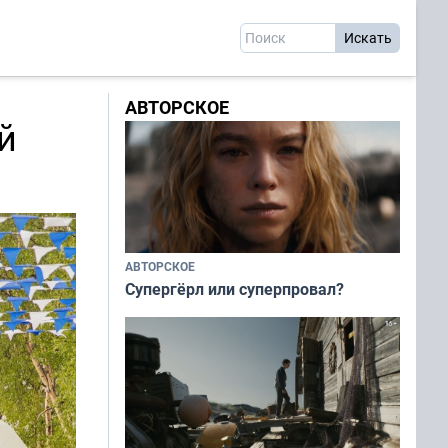
АВТОРСКОЕ
й
АВТОРСКОЕ
Супергёрл или суперпровал?