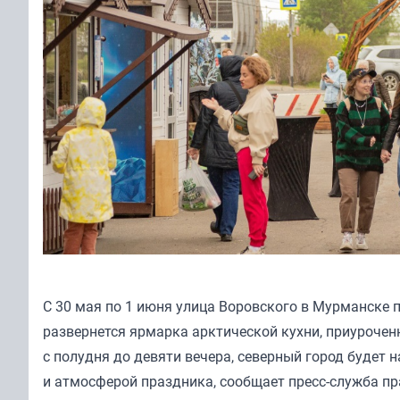
С 30 мая по 1 июня улица Воровского в Мурманске 
развернется ярмарка арктической кухни, приурочен
с полудня до девяти вечера, северный город буде
и атмосферой праздника, сообщает пресс-служба п