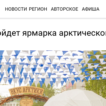
НОВОСТИ
РЕГИОН
АВТОРСКОЕ
АФИША
ойдет ярмарка арктическо