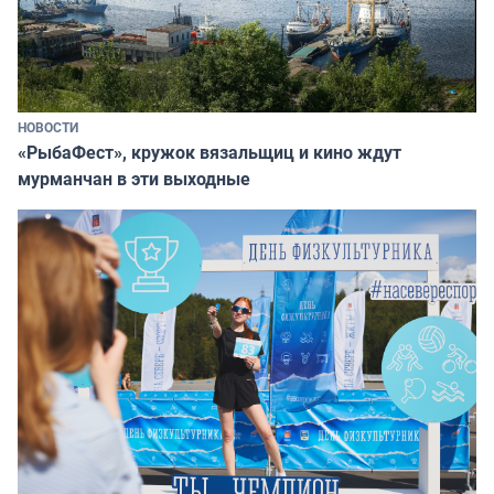
НОВОСТИ
«РыбаФест», кружок вязальщиц и кино ждут
мурманчан в эти выходные