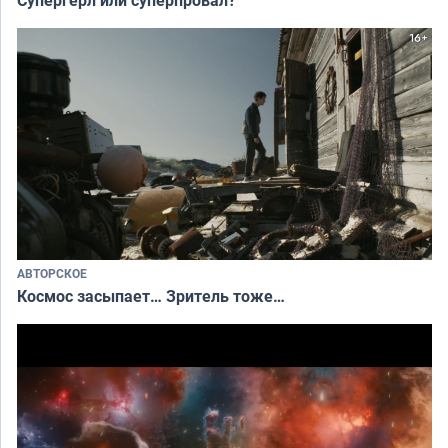
АВТОРСКОЕ
Космос засыпает… Зритель тоже…