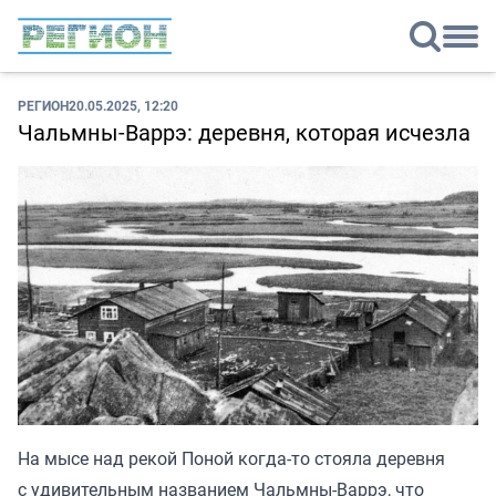
РЕГИОН
20.05.2025, 12:20
Чальмны-Варрэ: деревня, которая исчезла
На мысе над рекой Поной когда-то стояла деревня
с удивительным названием Чальмны-Варрэ, что