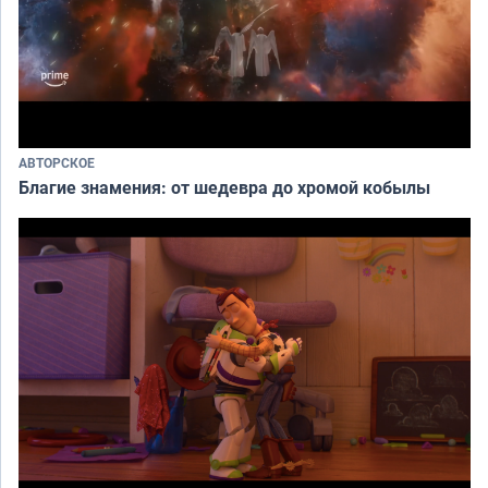
АВТОРСКОЕ
Благие знамения: от шедевра до хромой кобылы