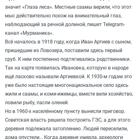
значит «Глаза леса». Местные саамы верили, что этот
мыс действительно похож на внимательный глаз,
наблюдающий за речной долиной, пишет Telegram-
канал «Мурманика».
Всё началось в 1918 году, когда Иван Артиев с сыном,
пришедшие из Ловозера, поставили здесь первый
сруб. К ним постепенно подтягивались родственники.
Так на карте появилась Ивановка, которую в народе
ещё ласково называли Артиевкой. К 1930-м годам это
уже было настоящее многонациональное село здесь
жили и саамы, и коми-ижемцы, вместе вели хозяйство,
ловили рыбу, пасли оленей.
Но в 1960-х населённому пункту вынесли приговор.
Советская власть решила построить ГЭС, а для этого
деревня подлежала затоплению. Людей переселили,
дома опустели… Когда деревня умерла, археологи