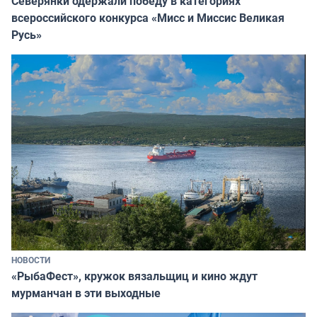
Северянки одержали победу в категориях
всероссийского конкурса «Мисс и Миссис Великая
Русь»
НОВОСТИ
«РыбаФест», кружок вязальщиц и кино ждут
мурманчан в эти выходные