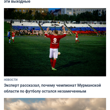
эти выходные
НОВОСТИ
Эксперт рассказал, почему чемпионат Мурманской
области по футболу остался незамеченным