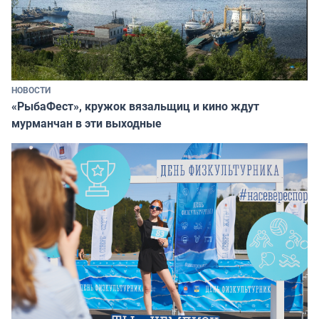
НОВОСТИ
«РыбаФест», кружок вязальщиц и кино ждут
мурманчан в эти выходные