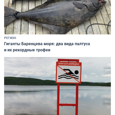
РЕГИОН
Гиганты Баренцева моря: два вида палтуса
и их рекордные трофеи