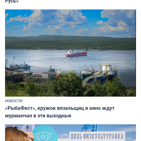
Русь»
НОВОСТИ
«РыбаФест», кружок вязальщиц и кино ждут
мурманчан в эти выходные