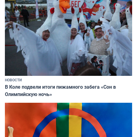
НОВОСТИ
В Коле подвели итоги пижамного забега «Сон в
Олимпийскую ночь»