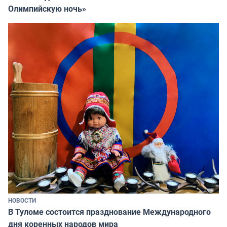
Олимпийскую ночь»
НОВОСТИ
В Туломе состоится празднование Международного
дня коренных народов мира