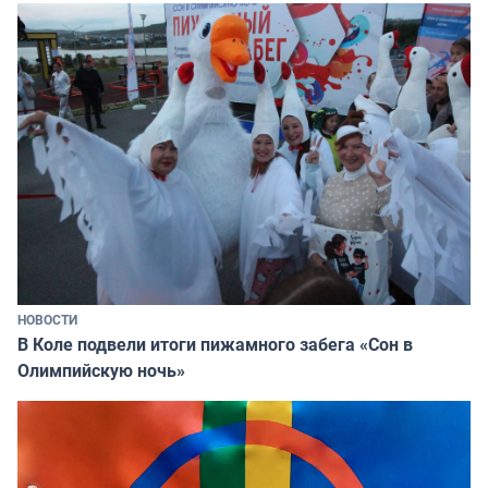
НОВОСТИ
В Коле подвели итоги пижамного забега «Сон в
Олимпийскую ночь»