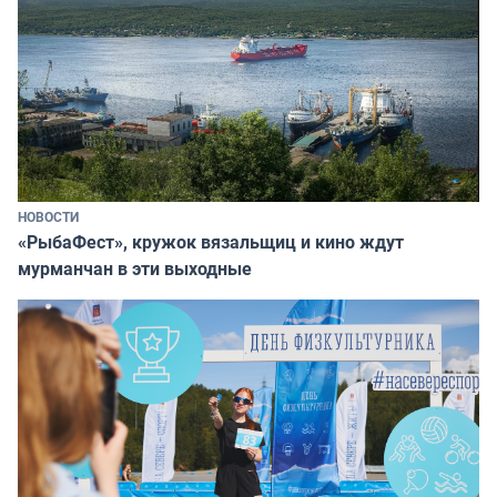
НОВОСТИ
«РыбаФест», кружок вязальщиц и кино ждут
мурманчан в эти выходные