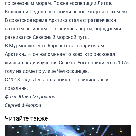
по северным морям. Позже экспедиции Литке,
Колчака и Седова составили первые карты этих мест.
В советское время Арктика стала стратегически
важным регионом — строились порты, аэродромы,
развивался Северный морской путь.
В Мурманске есть барельеф «Покорителям
Арктики» — он напоминает о всех, кто рисковал
жизнью ради изучения Севера. Установили его в 1975
году на доме по улице Челюскинцев.
С 2013 года День полярника — официальный
праздник.
Фото: Юлия Морозова
Сергей Фёдоров
Читайте также