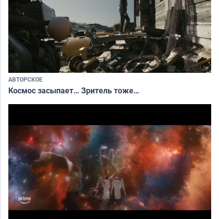
АВТОРСКОЕ
Космос засыпает… Зритель тоже…