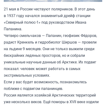
21 мая в России чествуют полярников. В этот день
в 1937 году начался знаменитый дрейф станции
«Северный полюс-1» под руководством Ивана
Папанина.
Четверо смельчаков — Папанин, геофизик Фёдоров,
радист Кренкель и гидробиолог Ширшов — провели
на льдине 9 месяцев. Они не только выжили среди
бескрайних ледяных просторов, но и собрали
уникальные научные данные об Арктике. Их подвиг
показал: человек может работать в самых
экстремальных условиях.
Если у вас будет возможность, познакомьтесь
поближе с подвигом папанинцев.
Россия является хозяйкой Арктических территорий
уже несколько веков. Ещё поморы в XVII веке ходили