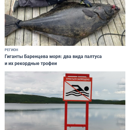
РЕГИОН
Гиганты Баренцева моря: два вида палтуса
и их рекордные трофеи