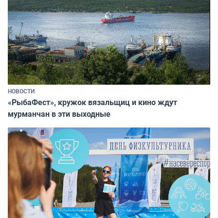
НОВОСТИ
«РыбаФест», кружок вязальщиц и кино ждут
мурманчан в эти выходные