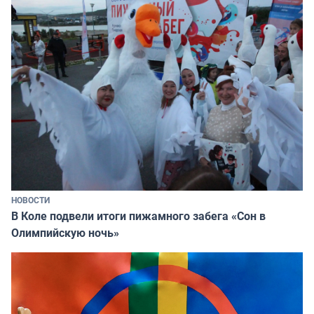
НОВОСТИ
В Коле подвели итоги пижамного забега «Сон в
Олимпийскую ночь»