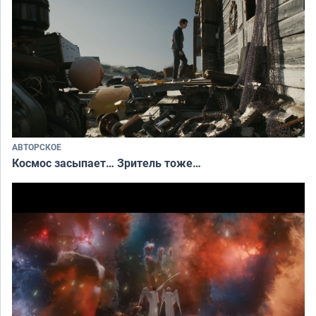
АВТОРСКОЕ
Космос засыпает… Зритель тоже…