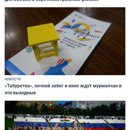
НОВОСТИ
«Табуретка», ночной забег и кино ждут мурманчан в
эти выходные