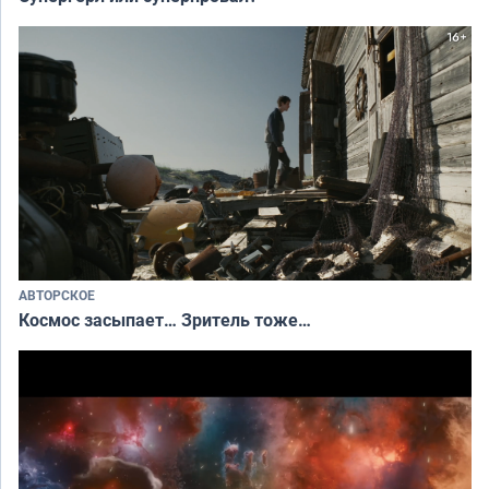
АВТОРСКОЕ
Космос засыпает… Зритель тоже…