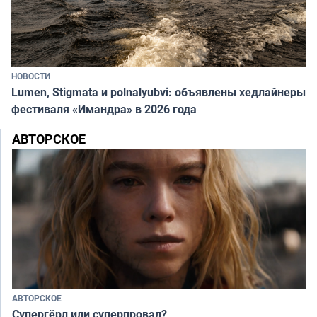
НОВОСТИ
Lumen, Stigmata и polnalyubvi: объявлены хедлайнеры
фестиваля «Имандра» в 2026 года
АВТОРСКОЕ
АВТОРСКОЕ
Супергёрл или суперпровал?