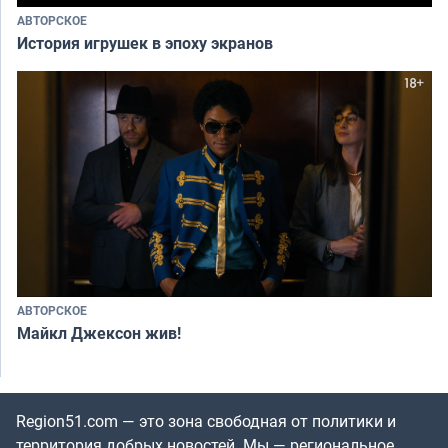
АВТОРСКОЕ
История игрушек в эпоху экранов
АВТОРСКОЕ
Майкл Джексон жив!
Region51.com — это зона свободная от политики и
территория добрых новостей. Мы — региональное