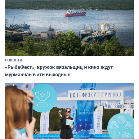
НОВОСТИ
«РыбаФест», кружок вязальщиц и кино ждут
мурманчан в эти выходные