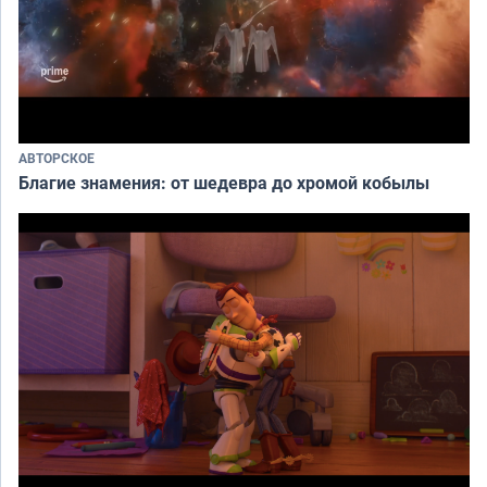
АВТОРСКОЕ
Благие знамения: от шедевра до хромой кобылы