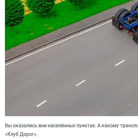
Вы оказались вне населённых пунктах. А какому трансп
«
Клуб Дорог
».