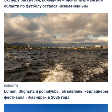
области по футболу остался незамеченным
НОВОСТИ
Lumen, Stigmata и polnalyubvi: объявлены хедлайнеры
фестиваля «Имандра» в 2026 года