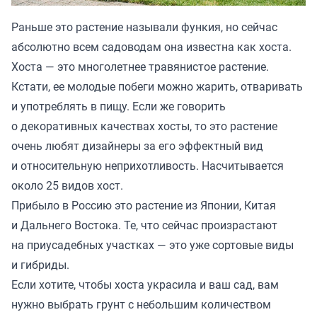
Раньше это растение называли функия, но сейчас
абсолютно всем садоводам она известна как хоста.
Хоста — это многолетнее травянистое растение.
Кстати, ее молодые побеги можно жарить, отваривать
и употреблять в пищу. Если же говорить
о декоративных качествах хосты, то это растение
очень любят дизайнеры за его эффектный вид
и относительную неприхотливость. Насчитывается
около 25 видов хост.
Прибыло в Россию это растение из Японии, Китая
и Дальнего Востока. Те, что сейчас произрастают
на приусадебных участках — это уже сортовые виды
и гибриды.
Если хотите, чтобы хоста украсила и ваш сад, вам
нужно выбрать грунт с небольшим количеством