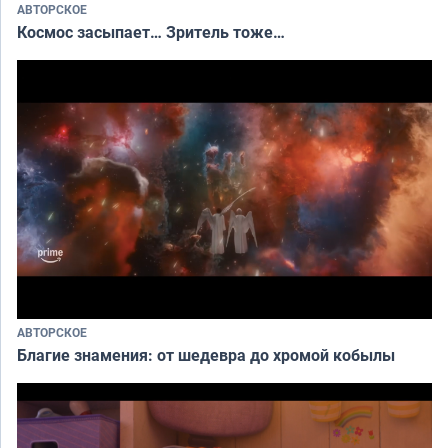
АВТОРСКОЕ
Космос засыпает… Зритель тоже…
АВТОРСКОЕ
Благие знамения: от шедевра до хромой кобылы