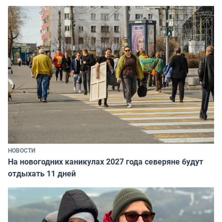
НОВОСТИ
На новогодних каникулах 2027 года северяне будут
отдыхать 11 дней