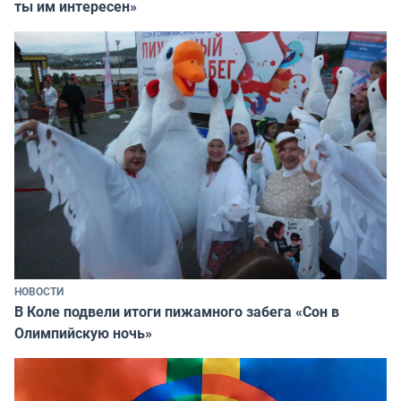
ты им интересен»
НОВОСТИ
В Коле подвели итоги пижамного забега «Сон в
Олимпийскую ночь»