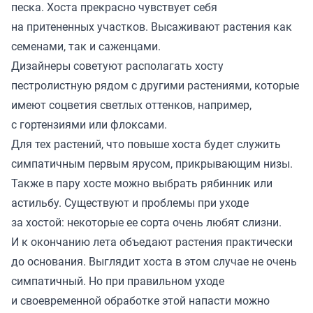
песка. Хоста прекрасно чувствует себя
на притененных участков. Высаживают растения как
семенами, так и саженцами.
Дизайнеры советуют располагать хосту
пестролистную рядом с другими растениями, которые
имеют соцветия светлых оттенков, например,
с гортензиями или флоксами.
Для тех растений, что повыше хоста будет служить
симпатичным первым ярусом, прикрывающим низы.
Также в пару хосте можно выбрать рябинник или
астильбу. Существуют и проблемы при уходе
за хостой: некоторые ее сорта очень любят слизни.
И к окончанию лета объедают растения практически
до основания. Выглядит хоста в этом случае не очень
симпатичный. Но при правильном уходе
и своевременной обработке этой напасти можно