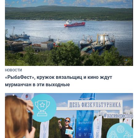
НОВОСТИ
«РыбаФест», кружок вязальщиц и кино ждут
мурманчан в эти выходные