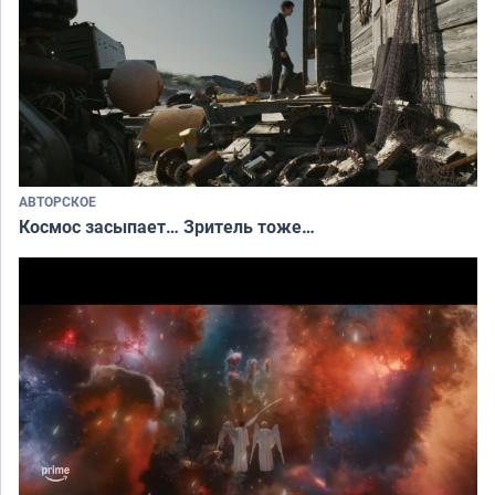
АВТОРСКОЕ
Космос засыпает… Зритель тоже…