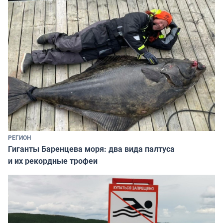
РЕГИОН
Гиганты Баренцева моря: два вида палтуса
и их рекордные трофеи