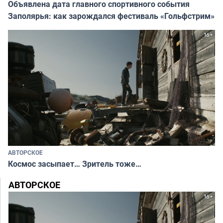
Объявлена дата главного спортивного события
Заполярья: как зарождался фестиваль «Гольфстрим»
АВТОРСКОЕ
Космос засыпает… Зритель тоже…
АВТОРСКОЕ