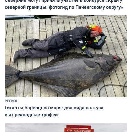
северной границы: фотогид по Печенгскому округу»
РЕГИОН
Гиганты Баренцева моря: два вида палтуса
и их рекордные трофеи