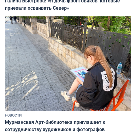
Галина Быстрова: «Я дочь фронтовиков, которые
приехали осваивать Север»
НОВОСТИ
Мурманская Арт-библиотека приглашает к
сотрудничеству художников и фотографов