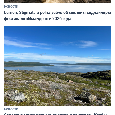
НОВОСТИ
Lumen, Stigmata и polnalyubvi: объявлены хедлайнеры
фестиваля «Имандра» в 2026 года
НОВОСТИ
Северяне могут принять участие в конкурсе «Край у