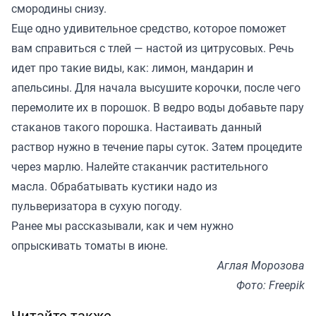
смородины снизу.
Еще одно удивительное средство, которое поможет
вам справиться с тлей — настой из цитрусовых. Речь
идет про такие виды, как: лимон, мандарин и
апельсины. Для начала высушите корочки, после чего
перемолите их в порошок. В ведро воды добавьте пару
стаканов такого порошка. Настаивать данный
раствор нужно в течение пары суток. Затем процедите
через марлю. Налейте стаканчик растительного
масла. Обрабатывать кустики надо из
пульверизатора в сухую погоду.
Ранее мы
рассказывали
, как и чем нужно
опрыскивать томаты в июне.
Аглая Морозова
Фото: Freepik
Читайте также