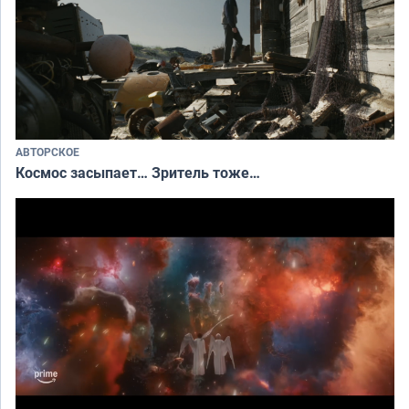
АВТОРСКОЕ
Космос засыпает… Зритель тоже…