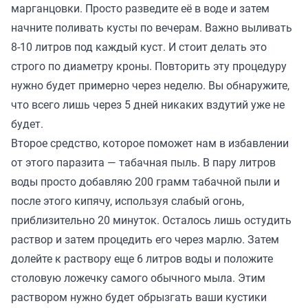
марганцовки. Просто разведите её в воде и затем
начните поливать кусты по вечерам. Важно выливать
8-10 литров под каждый куст. И стоит делать это
строго по диаметру кроны. Повторить эту процедуру
нужно будет примерно через неделю. Вы обнаружите,
что всего лишь через 5 дней никаких вздутий уже не
будет.
Второе средство, которое поможет нам в избавлении
от этого паразита — табачная пыль. В пару литров
воды просто добавляю 200 грамм табачной пыли и
после этого кипячу, используя слабый огонь,
приблизительно 20 минуток. Осталось лишь остудить
раствор и затем процедить его через марлю. Затем
долейте к раствору еще 6 литров воды и положите
столовую ложечку самого обычного мыла. Этим
раствором нужно будет обрызгать ваши кустики