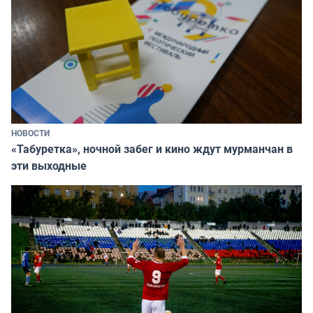
НОВОСТИ
«Табуретка», ночной забег и кино ждут мурманчан в
эти выходные