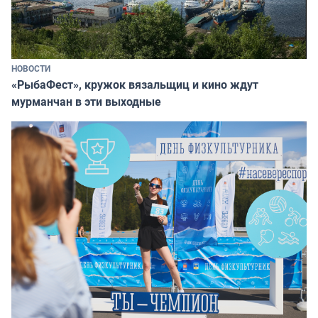
НОВОСТИ
«РыбаФест», кружок вязальщиц и кино ждут
мурманчан в эти выходные