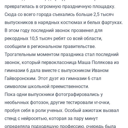
превратилась в огромную праздничную площадку.
Сюда со всего города съехались больше 2,5 тысяч
выпускников в нарядных костюмах и белых фартуках.
В этом году последний звонок прозвенел для
рекордных 10,5 тысяч ребят со всей области,
сообщили в региональном правительстве.
Трогательным моментом праздника стал последний
звонок, который первоклассница Маша Полякова из
гимназии 6 дала вместе с выпускником Иваном
Гайворонским. Этот дуэт из гимназии 6 стал
символом школьной преемственности.
Пока одни выпускники фотографировались у
необычных фотозон, другие тестировали vr-очки,
пробуя себя в роли ученых. Особый ажиотаж вызвал
стенд с нейросетью, которая за пару минут
определяла подходящую профессию, очередь была