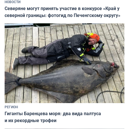
НОВОСТИ
Северяне могут принять участие в конкурсе «Край у
северной границы: фотогид по Печенгскому округу»
РЕГИОН
Гиганты Баренцева моря: два вида палтуса
и их рекордные трофеи