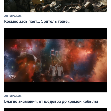
АВТОРСКОЕ
Космос засыпает… Зритель тоже…
АВТОРСКОЕ
Благие знамения: от шедевра до хромой кобылы