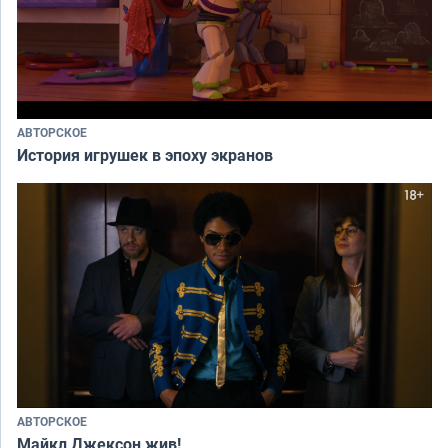
АВТОРСКОЕ
История игрушек в эпоху экранов
АВТОРСКОЕ
Майкл Джексон жив!