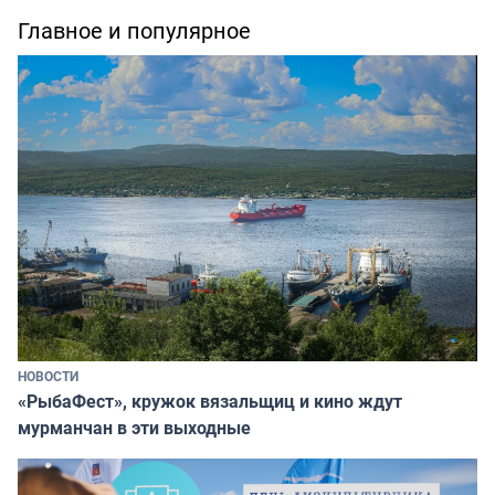
Главное и популярное
НОВОСТИ
«РыбаФест», кружок вязальщиц и кино ждут
мурманчан в эти выходные