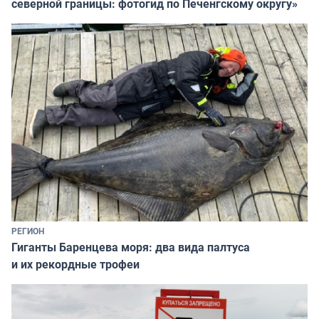
северной границы: фотогид по Печенгскому округу»
РЕГИОН
Гиганты Баренцева моря: два вида палтуса
и их рекордные трофеи