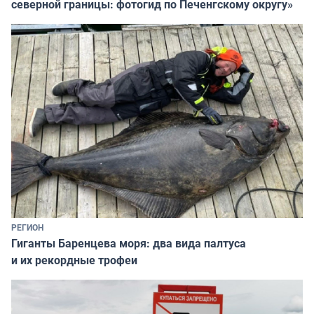
северной границы: фотогид по Печенгскому округу»
РЕГИОН
Гиганты Баренцева моря: два вида палтуса
и их рекордные трофеи