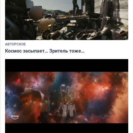
АВТОРСКОЕ
Космос засыпает… Зритель тоже…