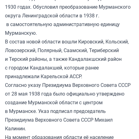
1930 годах. Обусловил преобразование Мурманского
округа Ленинградской области в 1938 г.
в самостоятельную административную единицу
Мурманскую.
В состав новой области вошли Кировский, Кольский,
Ловозерский, Полярный, Саамский, Териберский
и Терский районы, а также Кандалакшский район
с городом Кандалакшей, которые ранее
принадлежали Карельской АССР.
Согласно указу Президиума Верховного Совета СССР
от 28 мая 1938 года было официально
утверждено
создание Мурманской области с центром
в Мурманске. Указ подписал председатель
Президиума Верховного Совета СССР Михаил
Калинин.
На момент образования области её население