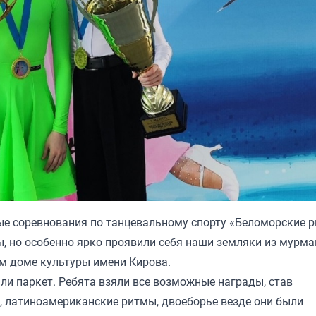
ные соревнования по танцевальному спорту «Беломорские 
ы, но особенно ярко проявили себя наши земляки из мурма
ом доме культуры имени Кирова.
и паркет. Ребята взяли все возможные награды, став
 латиноамериканские ритмы, двоеборье везде они были