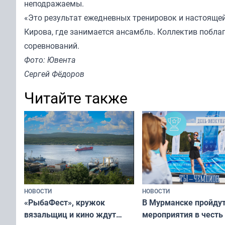
неподражаемы.
«Это результат ежедневных тренировок и настояще
Кирова, где занимается ансамбль. Коллектив побла
соревнований.
Фото: Ювента
Сергей Фёдоров
Читайте также
НОВОСТИ
НОВОСТИ
«РыбаФест», кружок
В Мурманске пройду
вязальщиц и кино ждут
мероприятия в честь