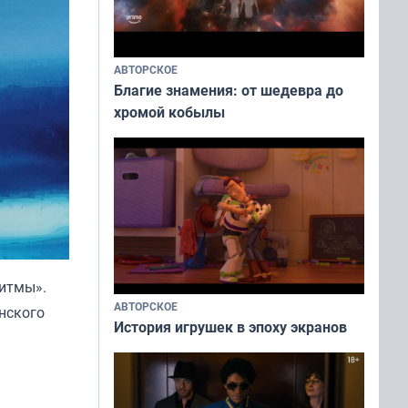
АВТОРСКОЕ
Благие знамения: от шедевра до
хромой кобылы
ритмы».
АВТОРСКОЕ
нского
История игрушек в эпоху экранов