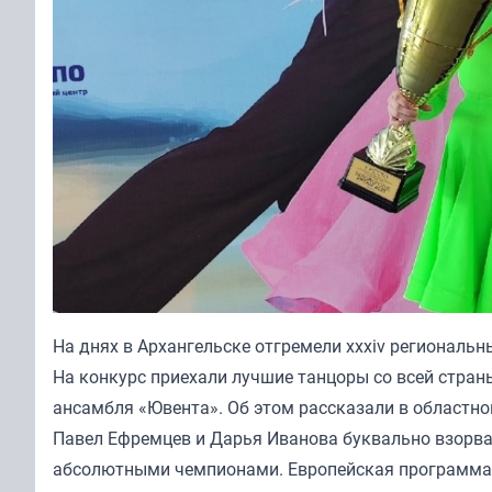
На днях в Архангельске отгремели xxxiv региональ
На конкурс приехали лучшие танцоры со всей стран
ансамбля «Ювента». Об этом рассказали в областн
Павел Ефремцев и Дарья Иванова буквально взорвал
абсолютными чемпионами. Европейская программа,