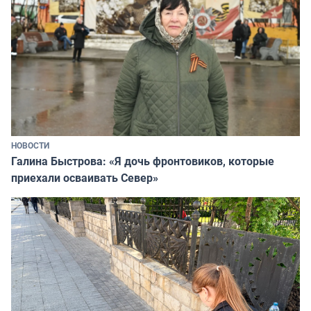
НОВОСТИ
Галина Быстрова: «Я дочь фронтовиков, которые
приехали осваивать Север»