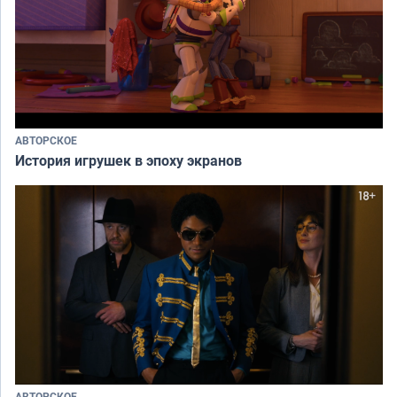
АВТОРСКОЕ
История игрушек в эпоху экранов
АВТОРСКОЕ