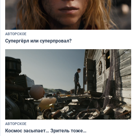
АВТОРСКОЕ
Супергёрл или суперпровал?
АВТОРСКОЕ
Космос засыпает… Зритель тоже…