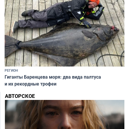
РЕГИОН
Гиганты Баренцева моря: два вида палтуса
и их рекордные трофеи
АВТОРСКОЕ