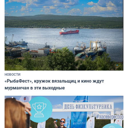
НОВОСТИ
«РыбаФест», кружок вязальщиц и кино ждут
мурманчан в эти выходные