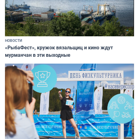
НОВОСТИ
«РыбаФест», кружок вязальщиц и кино ждут
мурманчан в эти выходные