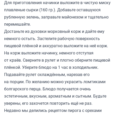
Для приготовления начинки выложите в чистую миску
плавленые сырки (160 гр.). Добавьте оставшуюся
рубленную зелень, заправьте майонезом и тщательно
перемешайте.
Достаньте из духовки морковный корж и дайте ему
немного остыть. Застелите рабочую поверхность
пищевой плёнкой и аккуратно выложите на неё корж.
На корж выложите начинку, немного отступая
от краёв. Сверните в рулет и плотно оберните пищевой
плёнкой. Уберите блюдо на 1 час в холодильник.
Подавайте рулет охлаждённым, нарезав его
на порции. По желанию можно украсить ломтиками
болгарского перца. Блюдо получается очень
эстетичным, вкусным, ароматным и сытным. Будьте
уверены, его захочется повторить ещё не раз.
Недавно мы
делились
рецептом пирога с орехами