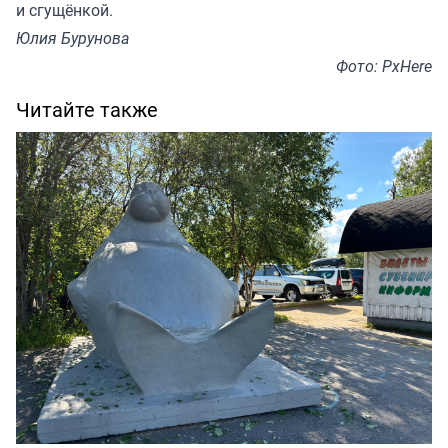
и сгущёнкой.
Юлия Бурунова
Фото: PxHere
Читайте также