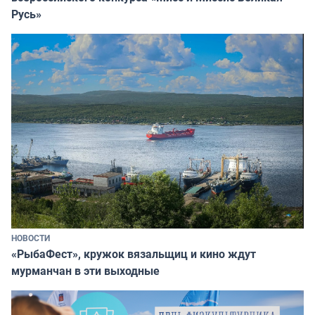
Русь»
НОВОСТИ
«РыбаФест», кружок вязальщиц и кино ждут
мурманчан в эти выходные