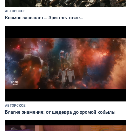
АВТОРСКОЕ
Космос засыпает… Зритель тоже…
АВТОРСКОЕ
Благие знамения: от шедевра до хромой кобылы