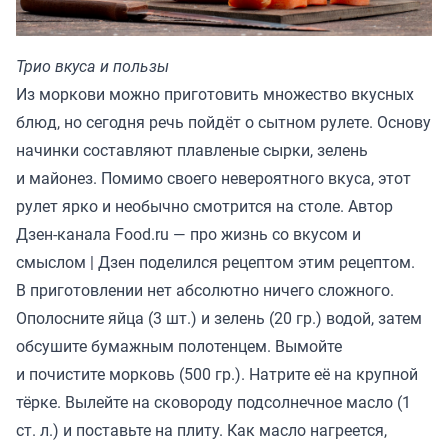
Трио вкуса и пользы
Из моркови можно приготовить множество вкусных
блюд, но сегодня речь пойдёт о сытном рулете. Основу
начинки составляют плавленые сырки, зелень
и майонез. Помимо своего невероятного вкуса, этот
рулет ярко и необычно смотрится на столе. Автор
Дзен-канала
Food.ru — про жизнь со вкусом и
смыслом | Дзен
поделился рецептом этим рецептом.
В приготовлении нет абсолютно ничего сложного.
Ополосните яйца (3 шт.) и зелень (20 гр.) водой, затем
обсушите бумажным полотенцем. Вымойте
и почистите морковь (500 гр.). Натрите её на крупной
тёрке. Вылейте на сковороду подсолнечное масло (1
ст. л.) и поставьте на плиту. Как масло нагреется,