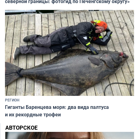
северной границы: фотогид по Печенгскому округу»
РЕГИОН
Гиганты Баренцева моря: два вида палтуса
и их рекордные трофеи
АВТОРСКОЕ