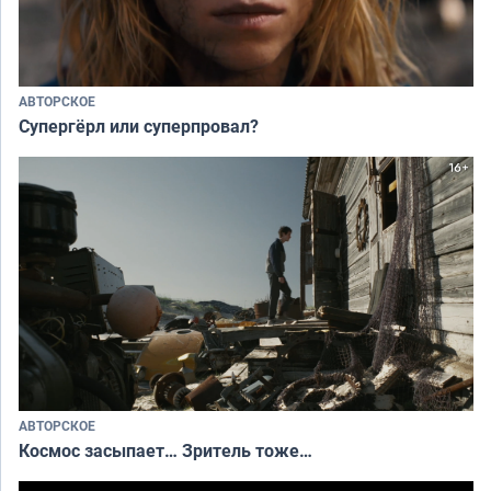
АВТОРСКОЕ
Супергёрл или суперпровал?
АВТОРСКОЕ
Космос засыпает… Зритель тоже…