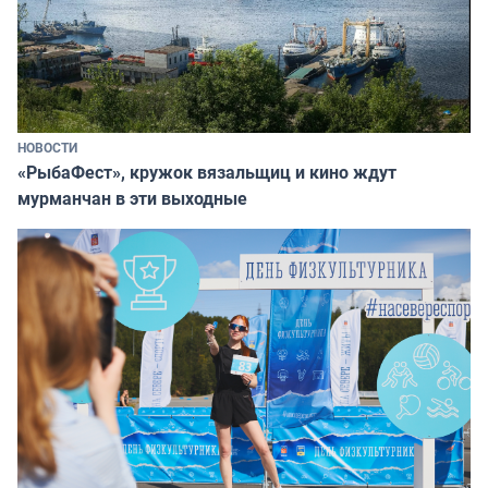
НОВОСТИ
«РыбаФест», кружок вязальщиц и кино ждут
мурманчан в эти выходные