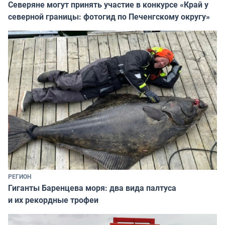
Северяне могут принять участие в конкурсе «Край у
северной границы: фотогид по Печенгскому округу»
РЕГИОН
Гиганты Баренцева моря: два вида палтуса
и их рекордные трофеи