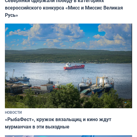
Северянки одержали победу в категориях
всероссийского конкурса «Мисс и Миссис Великая
Русь»
НОВОСТИ
«РыбаФест», кружок вязальщиц и кино ждут
мурманчан в эти выходные