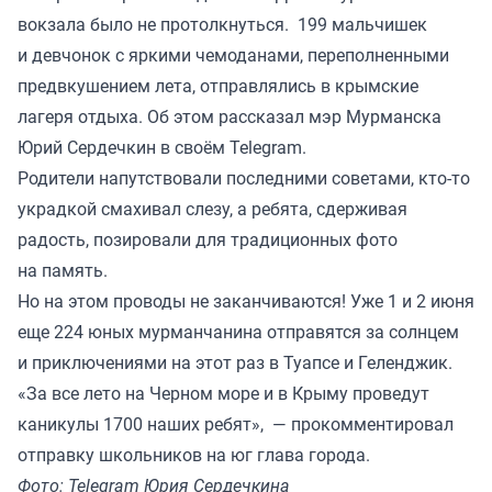
вокзала было не протолкнуться. 199 мальчишек
и девчонок с яркими чемоданами, переполненными
предвкушением лета, отправлялись в крымские
лагеря отдыха. Об этом рассказал мэр Мурманска
Юрий Сердечкин в своём Telegram.
Родители напутствовали последними советами, кто-то
украдкой смахивал слезу, а ребята, сдерживая
радость, позировали для традиционных фото
на память.
Но на этом проводы не заканчиваются! Уже 1 и 2 июня
еще 224 юных мурманчанина отправятся за солнцем
и приключениями на этот раз в Туапсе и Геленджик.
«За все лето на Черном море и в Крыму проведут
каникулы 1700 наших ребят», — прокомментировал
отправку школьников на юг глава города.
Фото: Telegram Юрия Сердечкина