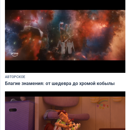
АВТОРСКОЕ
Благие знамения: от шедевра до хромой кобылы