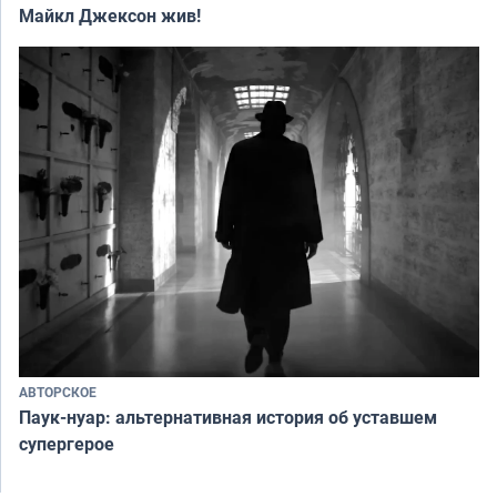
Майкл Джексон жив!
АВТОРСКОЕ
Паук-нуар: альтернативная история об уставшем
супергерое