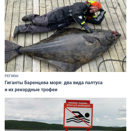
РЕГИОН
Гиганты Баренцева моря: два вида палтуса
и их рекордные трофеи