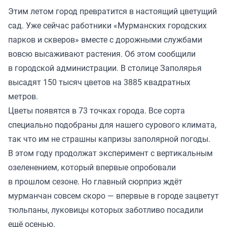
Этим летом город превратится в настоящий цветущий
сад. Уже сейчас работники «Мурманских городских
парков и скверов» вместе с дорожными службами
вовсю высаживают растения. Об этом сообщили
в городской администрации. В столице Заполярья
высадят 150 тысяч цветов на 3885 квадратных
метров.
Цветы появятся в 73 точках города. Все сорта
специально подобраны для нашего сурового климата,
так что им не страшны капризы заполярной погоды.
В этом году продолжат эксперимент с вертикальным
озеленением, который впервые опробовали
в прошлом сезоне. Но главный сюрприз ждёт
мурманчан совсем скоро — впервые в городе зацветут
тюльпаны, луковицы которых заботливо посадили
ещё осенью.