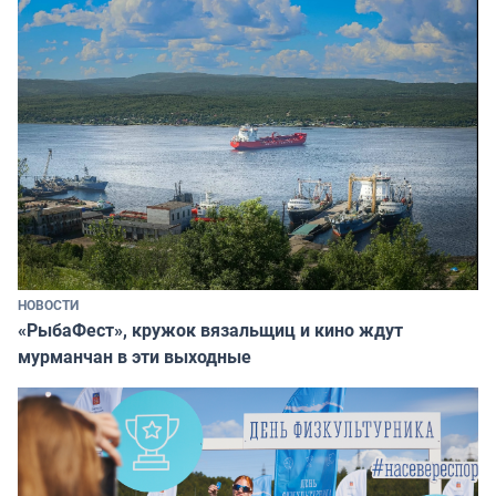
НОВОСТИ
«РыбаФест», кружок вязальщиц и кино ждут
мурманчан в эти выходные