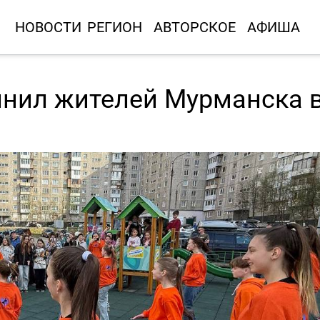
НОВОСТИ
РЕГИОН
АВТОРСКОЕ
АФИША
инил жителей Мурманска 