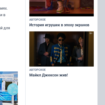
ниях.
и в
АВТОРСКОЕ
История игрушек в эпоху экранов
ий для
АВТОРСКОЕ
Майкл Джексон жив!