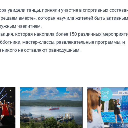
вора увидели танцы, приняли участие в спортивных состяза
 решаем вместе», которая научила жителей быть активным
дружным чаепитием.
 акция, которая накопила более 150 различных мероприят
бботники, мастер-классы, развлекательные программы, и
и никого не оставляют равнодушным.