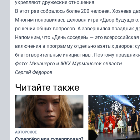
укрепляют дружеские отношения.
В этот раз собралось более 200 человек. Хозяева д
Многим понравилась деловая игра «Двор будущего:
решении общих вопросов. А завершился праздник 
Напомним, что «День соседей» — это всероссийская
включения в программу отдельно взятых дворов: су
благотворительные инициативы. Поэтому праздник
Фото: Минэнерго и ЖКХ Мурманской области
Сергей Фёдоров
Читайте также
АВТОРСКОЕ
Супергёрл или суперпровал?