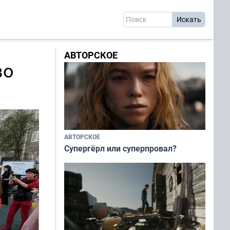
АВТОРСКОЕ
во
АВТОРСКОЕ
Супергёрл или суперпровал?