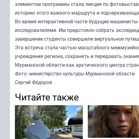
элементом программы стала лекция по фотовыстав
историю этого важного маршрута и подчеркивающая
Во время интерактивной части будущие машинисты
исследователями. Им предстояло собрать экспедиц
завершение студенты совершили виртуальное путеш
Эта встреча стала частью масштабного межмузейно
учреждения региона, сохранять и передавать знания
Мурманской области как арктического центра стра
Фото: министерство культуры Мурманской области
Сергей Фёдоров
Читайте также