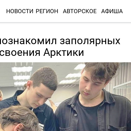
НОВОСТИ
РЕГИОН
АВТОРСКОЕ
АФИША
познакомил заполярных
освоения Арктики