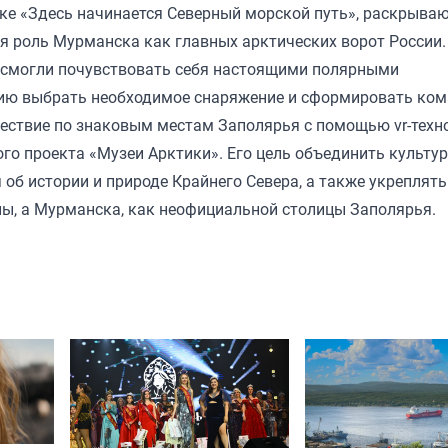
ке «Здесь начинается Северный морской путь», раскрыва
 роль Мурманска как главных арктических ворот России.
 смогли почувствовать себя настоящими полярными
ию выбрать необходимое снаряжение и сформировать кома
ествие по знаковым местам Заполярья с помощью vr-техн
го проекта «Музеи Арктики». Его цель объединить культу
 об истории и природе Крайнего Севера, а также укреплять
ны, а Мурманска, как неофициальной столицы Заполярья.