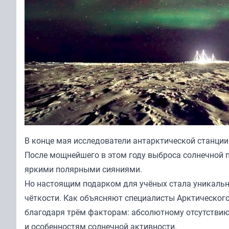
В конце мая исследователи антарктической станции
После мощнейшего в этом году выброса солнечной
яркими полярными сияниями.
Но настоящим подарком для учёных стала уникаль
чёткости. Как объясняют специалисты Арктическог
благодаря трём факторам: абсолютному отсутствию
и особенностям солнечной активности.