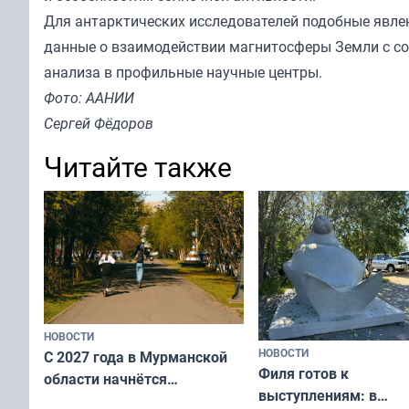
Для антарктических исследователей подобные явле
данные о взаимодействии магнитосферы Земли с с
анализа в профильные научные центры.
Фото: ААНИИ
Сергей Фёдоров
Читайте также
НОВОСТИ
НОВОСТИ
С 2027 года в Мурманской
Филя готов к
области начнётся
выступлениям: в
вакцинация детей и