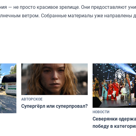
ния — не просто красивое зрелище. Они предоставляют ун
олнечным ветром. Собранные материалы уже направлены 
АВТОРСКОЕ
Супергёрл или суперпровал?
НОВОСТИ
Северянки одерж
победу в категори
всероссийского к