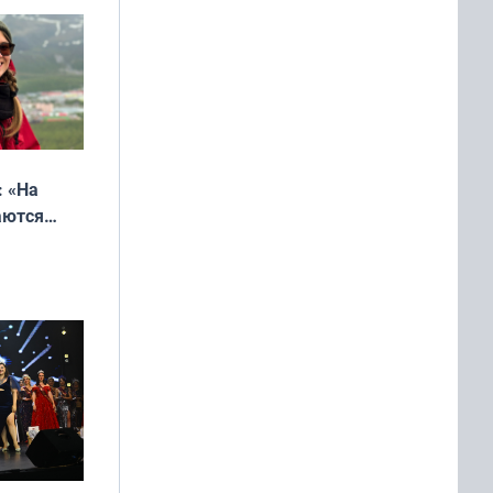
еликая
: «На
аются
 выгодно,