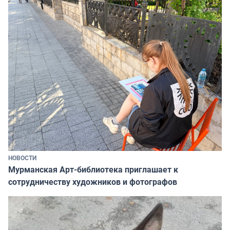
НОВОСТИ
Мурманская Арт-библиотека приглашает к
сотрудничеству художников и фотографов