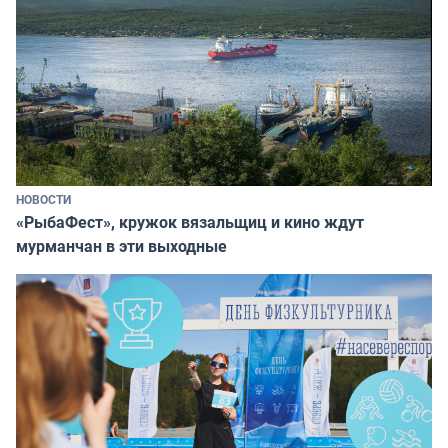
НОВОСТИ
«РыбаФест», кружок вязальщиц и кино ждут
мурманчан в эти выходные