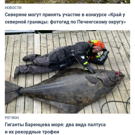
НОВОСТИ
Северяне могут принять участие в конкурсе «Край у
северной границы: фотогид по Печенгскому округу»
РЕГИОН
Гиганты Баренцева моря: два вида палтуса
и их рекордные трофеи