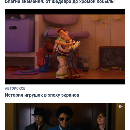
Благие знамения: от шедевра до хромой кобылы
АВТОРСКОЕ
История игрушек в эпоху экранов