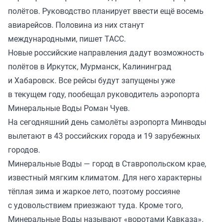
полётов. Руководство планирует ввести ещё восемь
авиарейсов. Половина из них станут
международными,
пишет
ТАСС.
Новые российские направления дадут возможность
полётов в Иркутск, Мурманск, Калининград
и Хабаровск. Все рейсы будут запущены уже
в текущем году, пообещал руководитель аэропорта
Минеральные Воды Роман Чуев.
На сегодняшний день самолёты аэропорта Минводы
вылетают в 43 российских города и 19 зарубежных
городов.
Минеральные Воды — город в Ставропольском крае,
известный мягким климатом. Для него характерны
тёплая зима и жаркое лето, поэтому россияне
с удовольствием приезжают туда. Кроме того,
Минеральные Воды называют «воротами Кавказа».