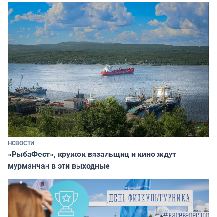
НОВОСТИ
«РыбаФест», кружок вязальщиц и кино ждут
мурманчан в эти выходные