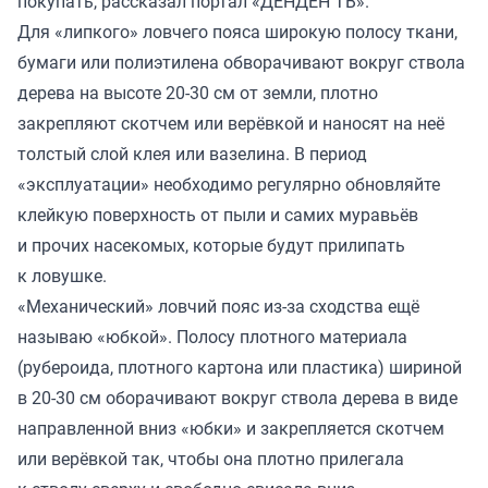
покупать, рассказал портал
«ДЕНДЕН ТВ»
.
Для «липкого» ловчего пояса широкую полосу ткани,
бумаги или полиэтилена обворачивают вокруг ствола
дерева на высоте 20-30 см от земли, плотно
закрепляют скотчем или верёвкой и наносят на неё
толстый слой клея или вазелина. В период
«эксплуатации» необходимо регулярно обновляйте
клейкую поверхность от пыли и самих муравьёв
и прочих насекомых, которые будут прилипать
к ловушке.
«Механический» ловчий пояс из-за сходства ещё
называю «юбкой». Полосу плотного материала
(рубероида, плотного картона или пластика) шириной
в 20-30 см оборачивают вокруг ствола дерева в виде
направленной вниз «юбки» и закрепляется скотчем
или верёвкой так, чтобы она плотно прилегала