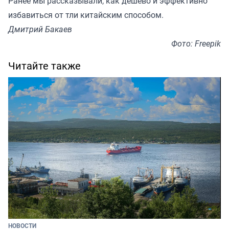
Ранее мы
рассказывали
, как дёшево и эффективно
избавиться от тли китайским способом.
Дмитрий Бакаев
Фото: Freepik
Читайте также
НОВОСТИ