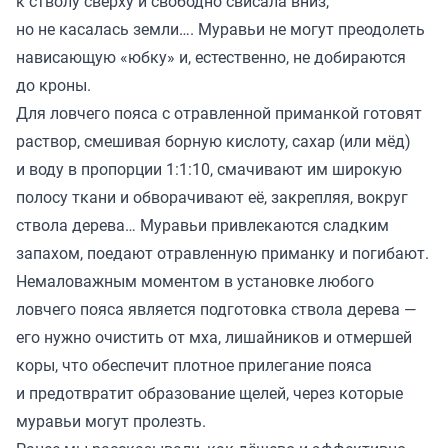
к стволу сверху и свободно свисала вниз,
но не касалась земли…. Муравьи не могут преодолеть
нависающую «юбку» и, естественно, не добираются
до кроны.
Для ловчего пояса с отравленной приманкой готовят
раствор, смешивая борную кислоту, сахар (или мёд)
и воду в пропорции 1:1:10, смачивают им широкую
полосу ткани и обворачивают её, закрепляя, вокруг
ствола дерева… Муравьи привлекаются сладким
запахом, поедают отравленную приманку и погибают.
Немаловажным моментом в установке любого
ловчего пояса является подготовка ствола дерева —
его нужно очистить от мха, лишайников и отмершей
коры, что обеспечит плотное прилегание пояса
и предотвратит образование щелей, через которые
муравьи могут пролезть.