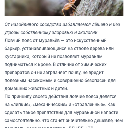
От назойливого соседства избавляемся дёшево и без
угрозы собственному здоровью и экологии
Ловчий пояс от муравьёв — это искусственный
барьер, устанавливающийся на стволе дерева или
кустарника, который не позволяет муравьям
подниматься к кроне. В отличие от химических
препаратов он не загрязняет почву, не вредит
полезным насекомым и совершенно безопасен для
домашних животных и детей.
По принципу своего действия ловчие пояса делятся
на «липкие», «механические» и «отравленные». Как
сделать такое препятствие для муравьиной напасти
самостоятельно, что станет значительно дешевле, чем