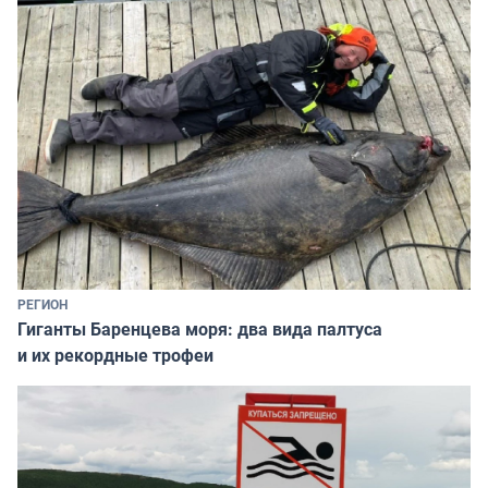
РЕГИОН
Гиганты Баренцева моря: два вида палтуса
и их рекордные трофеи