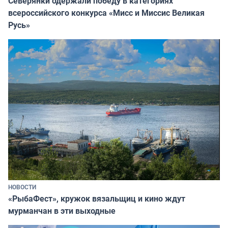
Северянки одержали победу в категориях
всероссийского конкурса «Мисс и Миссис Великая
Русь»
НОВОСТИ
«РыбаФест», кружок вязальщиц и кино ждут
мурманчан в эти выходные