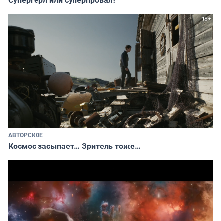
АВТОРСКОЕ
Космос засыпает… Зритель тоже…