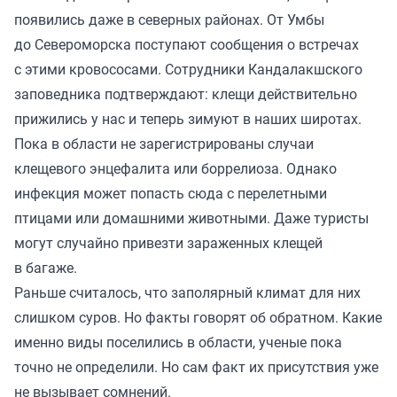
появились даже в северных районах. От Умбы
до Североморска поступают сообщения о встречах
с этими кровососами. Сотрудники Кандалакшского
заповедника подтверждают: клещи действительно
прижились у нас и теперь зимуют в наших широтах.
Пока в области не зарегистрированы случаи
клещевого энцефалита или боррелиоза. Однако
инфекция может попасть сюда с перелетными
птицами или домашними животными. Даже туристы
могут случайно привезти зараженных клещей
в багаже.
Раньше считалось, что заполярный климат для них
слишком суров. Но факты говорят об обратном. Какие
именно виды поселились в области, ученые пока
точно не определили. Но сам факт их присутствия уже
не вызывает сомнений.