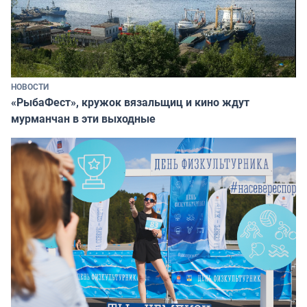
НОВОСТИ
«РыбаФест», кружок вязальщиц и кино ждут
мурманчан в эти выходные