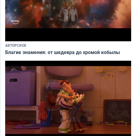
АВТОРСКОЕ
Благие знамения: от шедевра до хромой кобылы