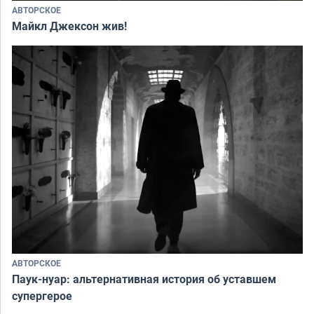
АВТОРСКОЕ
Майкл Джексон жив!
АВТОРСКОЕ
Паук-нуар: альтернативная история об уставшем
супергерое