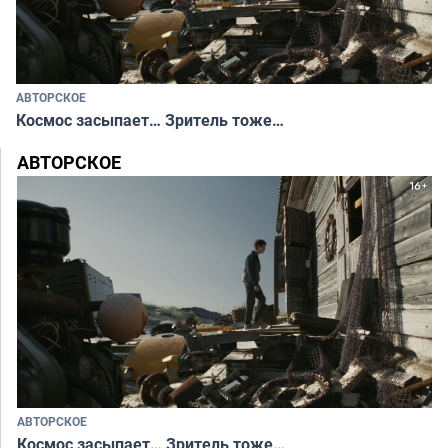
АВТОРСКОЕ
Космос засыпает… Зритель тоже…
АВТОРСКОЕ
АВТОРСКОЕ
Космос засыпает… Зритель тоже…