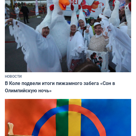
НОВОСТИ
В Коле подвели итоги пижамного забега «Сон в
Олимпийскую ночь»