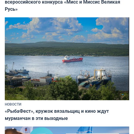
всероссийского конкурса «Мисс и Миссис Великая
Русь»
НОВОСТИ
«РыбаФест», кружок вязальщиц и кино ждут
мурманчан в эти выходные