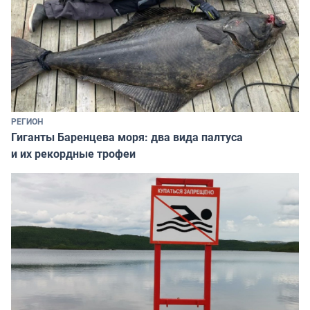
РЕГИОН
Гиганты Баренцева моря: два вида палтуса
и их рекордные трофеи