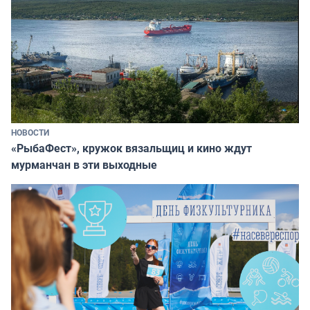
НОВОСТИ
«РыбаФест», кружок вязальщиц и кино ждут
мурманчан в эти выходные