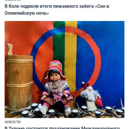
В Коле подвели итоги пижамного забега «Сон в
Олимпийскую ночь»
НОВОСТИ
В Туломе состоится празднование Международного