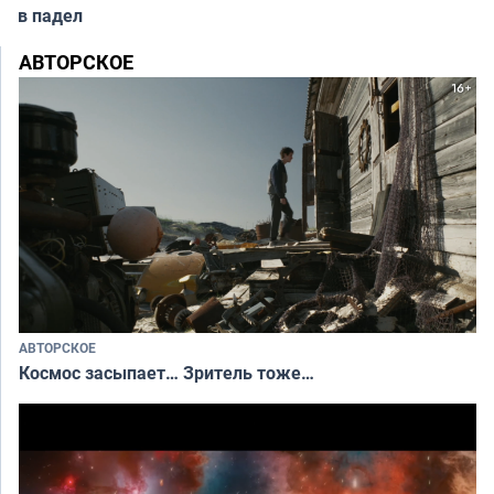
в падел
АВТОРСКОЕ
АВТОРСКОЕ
Космос засыпает… Зритель тоже…