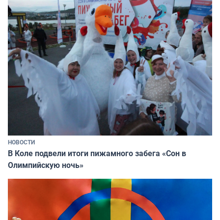
НОВОСТИ
В Коле подвели итоги пижамного забега «Сон в
Олимпийскую ночь»